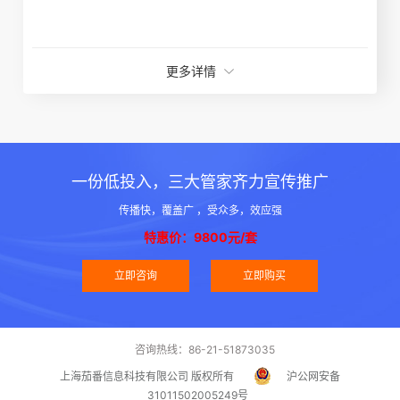
更多详情
一份低投入，三大管家齐力宣传推广
传播快，覆盖广 ，受众多，效应强
特惠价：9800元/套
立即咨询
立即购买
咨询热线：86-21-51873035
上海茄番信息科技有限公司 版权所有
沪公网安备
31011502005249号