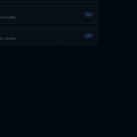
多端
城积分活动全覆盖
定制
定制，稳定高效