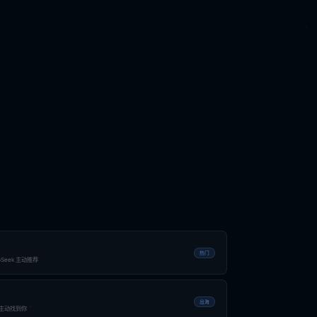
热门
Seek 主动推荐
出海
户主动找到你