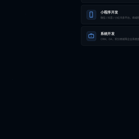
小程序开发
微信 / 抖音 / 小红书多平台，商
系统开发
CRM、OA、积分商城等企业系统