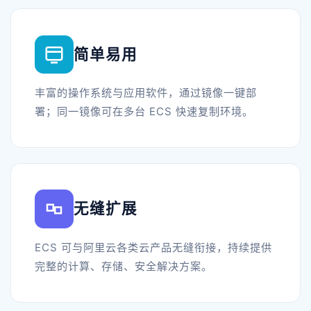
简单易用
丰富的操作系统与应用软件，通过镜像一键部
署；同一镜像可在多台 ECS 快速复制环境。
无缝扩展
ECS 可与阿里云各类云产品无缝衔接，持续提供
完整的计算、存储、安全解决方案。