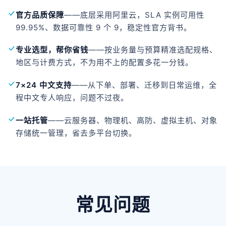
官方品质保障
——底层采用阿里云，SLA 实例可用性
99.95%、数据可靠性 9 个 9，稳定性官方背书。
专业选型，帮你省钱
——按业务量与预算精准选配规格、
地区与计费方式，不为用不上的配置多花一分钱。
7×24 中文支持
——从下单、部署、迁移到日常运维，全
程中文专人响应，问题不过夜。
一站托管
——云服务器、物理机、高防、虚拟主机、对象
存储统一管理，省去多平台切换。
常见问题