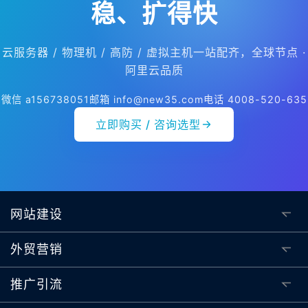
稳、扩得快
云服务器 / 物理机 / 高防 / 虚拟主机一站配齐，全球节点 ·
阿里云品质
微信 a156738051
邮箱 info@new35.com
电话 4008-520-635
立即购买 / 咨询选型
网站建设
外贸营销
推广引流