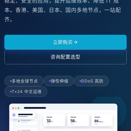
稳定、安全的应用，提升运维效率、降低 IT 成
本。香港、美国、日本、国内多地节点，一站配
齐。
立即购买
咨询配置选型
多地全球节点
弹性伸缩
DDoS 高防
7×24 中文运维