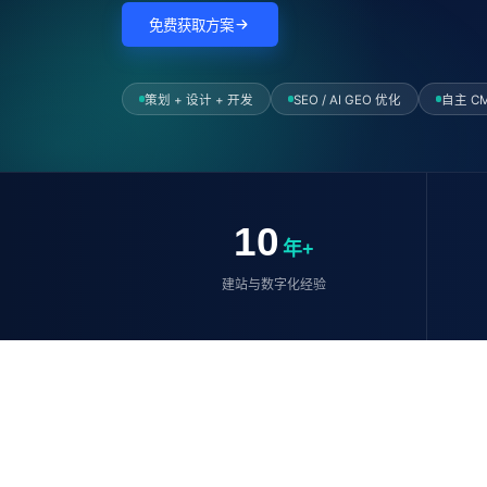
免费获取方案
策划 + 设计 + 开发
SEO / AI GEO 优化
自主 C
10
年+
建站与数字化经验