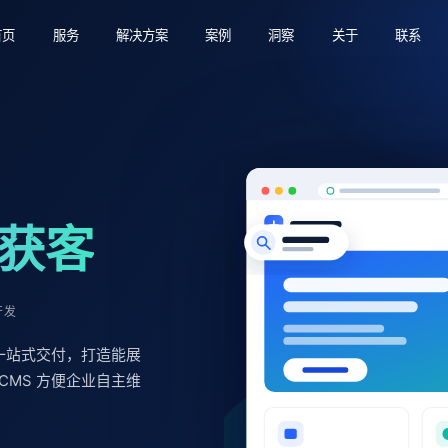
首页
服务
解决方案
案例
洞察
关于
联系
续获客
开发
化一站式交付，打造能展
CMS 方便企业自主维