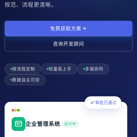
规范、流程更清晰。
免费获取方案
咨询开发顾问
按流程定制
轻量易上手
多端协同
数据自主可控
审批已通过
企业管理系统
运行中