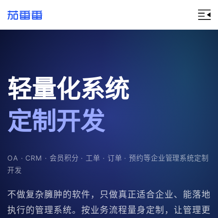
轻量化系统
定制开发
OA · CRM · 会员积分 · 工单 · 订单 · 预约等企业管理系统定制
开发
不做复杂臃肿的软件，只做真正适合企业、能落地
执行的管理系统。按业务流程量身定制，让管理更