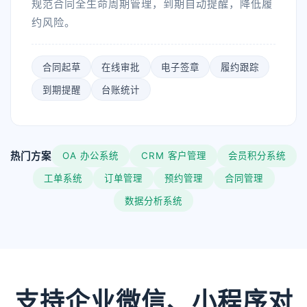
规范合同全生命周期管理，到期自动提醒，降低履
约风险。
合同起草
在线审批
电子签章
履约跟踪
到期提醒
台账统计
热门方案
OA 办公系统
CRM 客户管理
会员积分系统
工单系统
订单管理
预约管理
合同管理
数据分析系统
支持企业微信、小程序对
你们主要提供哪些服务？可以根据需求定制吗？