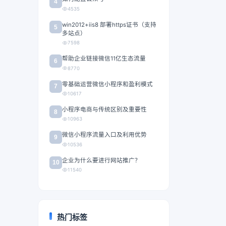
4
4535
win2012+iis8 部署https证书（支持
5
多站点）
7598
帮助企业链接微信11亿生态流量
6
8770
零基础运营微信小程序和盈利模式
7
10617
小程序电商与传统区别及重要性
8
10963
微信小程序流量入口及利用优势
9
10536
企业为什么要进行网站推广？
10
11540
热门标签