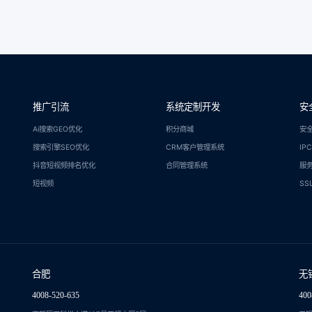
推广引流
系统定制开发
安
Ai搜索GEO优化
积分商城
安
搜索引擎SEO优化
CRM客户管理系统
IP
抖音短视频排名优化
合同管理系统
服
短视频
SS
合肥
无
4008-520-635
400