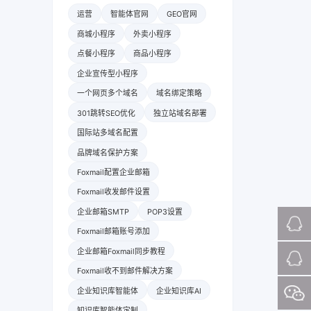
运营
智能体官网
GEO官网
商城小程序
外卖小程序
点餐小程序
商品小程序
企业宣传型小程序
一个网页多个域名
域名绑定策略
301跳转SEO优化
独立站域名部署
国际站多域名配置
品牌域名保护方案
Foxmail配置企业邮箱
Foxmail收发邮件设置
企业邮箱SMTP
POP3设置
Foxmail邮箱账号添加
企业邮箱Foxmail同步教程
Foxmail收不到邮件解决方案
企业知识库智能体
企业知识库AI
知识库智能体定制