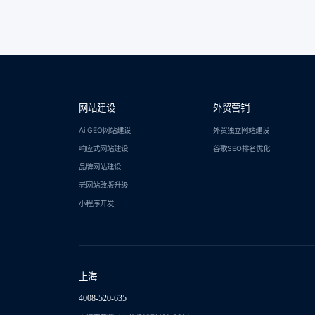
网站建设
外贸营销
Ai GEO网站建设
外贸独立网站建设
响应式网站建设
谷歌SEO排名优化
品牌网站建设
老网站改版升级
小程序开发
上海
4008-520-635