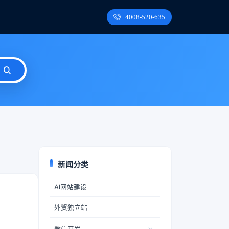
4008-520-635
新闻分类
AI网站建设
外贸独立站