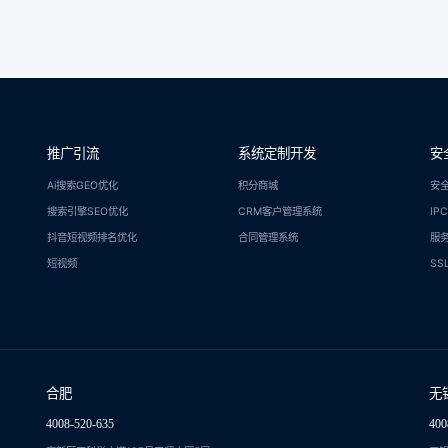
推广引流
系统定制开发
安
Ai搜索GEO优化
积分商城
安
搜索引擎SEO优化
CRM客户管理系统
IP
抖音短视频排名优化
合同管理系统
服
短视频
SS
合肥
无
4008-520-635
400