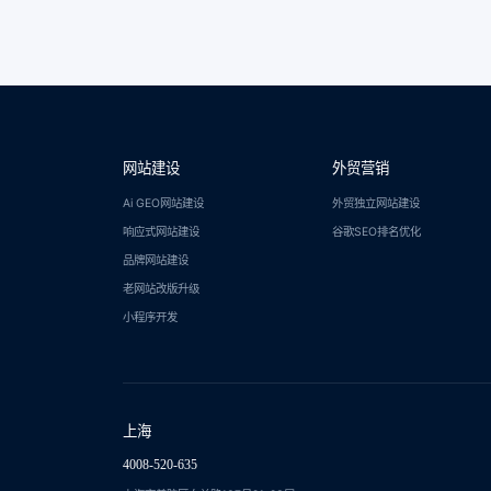
网站建设
外贸营销
Ai GEO网站建设
外贸独立网站建设
响应式网站建设
谷歌SEO排名优化
品牌网站建设
老网站改版升级
小程序开发
上海
4008-520-635