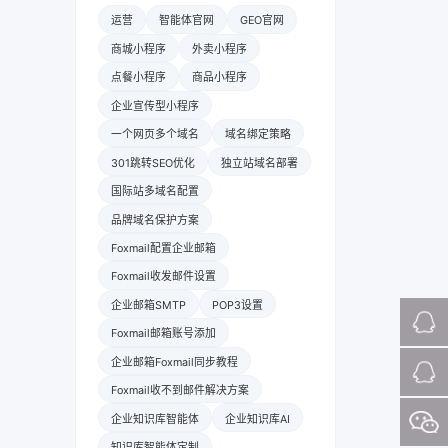
运营
智能体官网
GEO官网
商城小程序
外卖小程序
点餐小程序
商品小程序
企业宣传型小程序
一个网页多个域名
域名绑定策略
301跳转SEO优化
独立站域名部署
国际站多域名配置
品牌域名保护方案
Foxmail配置企业邮箱
Foxmail收发邮件设置
企业邮箱SMTP
POP3设置
Foxmail邮箱账号添加
企业邮箱Foxmail同步教程
Foxmail收不到邮件解决方案
企业知识库智能体
企业知识库AI
知识库智能体定制