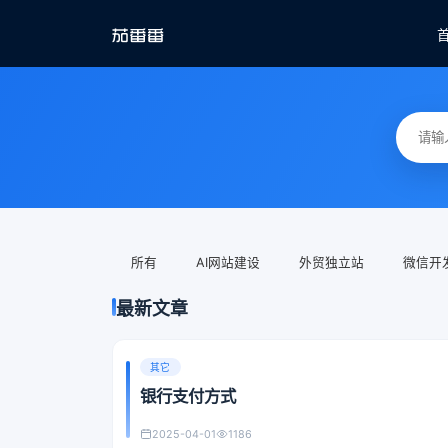
所有
AI网站建设
外贸独立站
微信开
最新文章
其它
银行支付方式
2025-04-01
1186