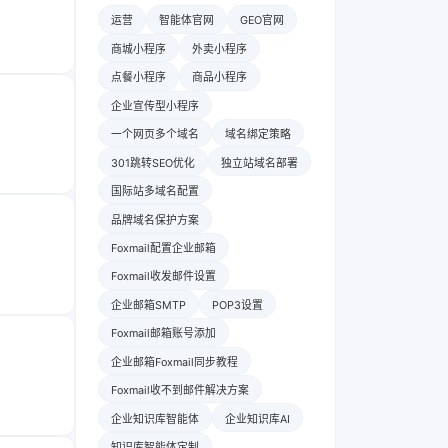
运营
智能体官网
GEO官网
商城小程序
外卖小程序
点餐小程序
商品小程序
企业宣传型小程序
一个网页多个域名
域名绑定策略
301跳转SEO优化
独立站域名部署
国际站多域名配置
品牌域名保护方案
Foxmail配置企业邮箱
Foxmail收发邮件设置
企业邮箱SMTP
POP3设置
Foxmail邮箱账号添加
企业邮箱Foxmail同步教程
Foxmail收不到邮件解决方案
企业知识库智能体
企业知识库AI
知识库智能体定制