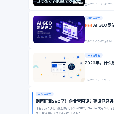
2026-05-23
223
AI网站建设
AI GE
置顶
2026-05-17
324
AI网站建设
2026年，什
2026-07-31
55
AI网站建设
别再盯着SEO了！企业官网设计建设已经进
你有没有发现，最近你打开ChatGPT、Gemini或者S
而这些答案，它们是从哪儿来的？