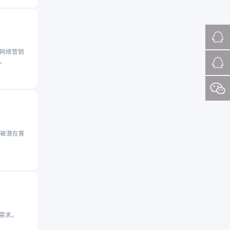
网络营销
。
被潜在客
需求。