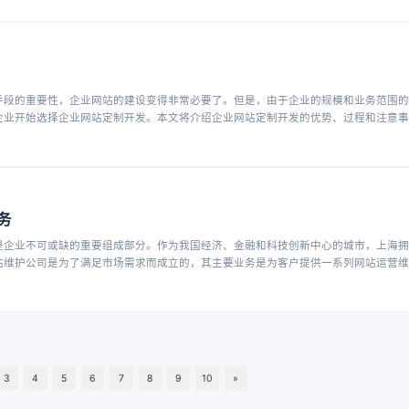
手段的重要性，企业网站的建设变得非常必要了。但是，由于企业的规模和业务范围的
企业开始选择企业网站定制开发。本文将介绍企业网站定制开发的优势、过程和注意事
务
是企业不可或缺的重要组成部分。作为我国经济、金融和科技创新中心的城市，上海拥
站维护公司是为了满足市场需求而成立的，其主要业务是为客户提供一系列网站运营维
3
4
5
6
7
8
9
10
»