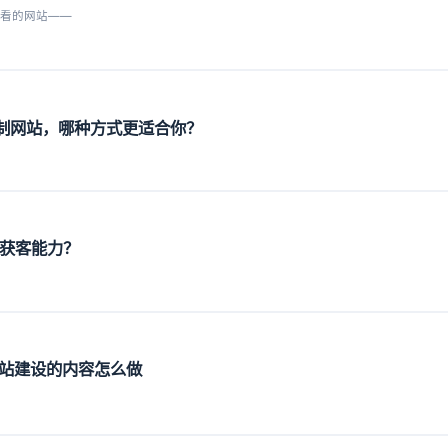
好看的网站——
s 定制网站，哪种方式更适合你？
O获客能力？
网站建设的内容怎么做