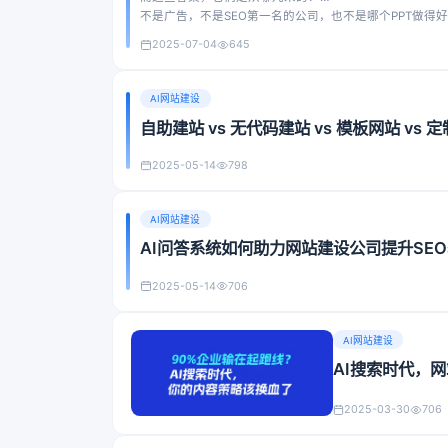
不是广告，不是SEO第一名的公司，也不是哪个PPT做得
而是那些内容被AI模型“认可和引用”的网站。
2025-07-04
645
欢迎来到一个全新的内容世界：GEO时代。
AI网站建设
自助建站 vs 无代码建站 vs 模板网站 v
2025-05-14
798
AI网站建设
AI问答系统如何助力网站建设公司提升SE
2025-05-14
706
AI网站建设
AI搜索时代，
2025-03-30
706