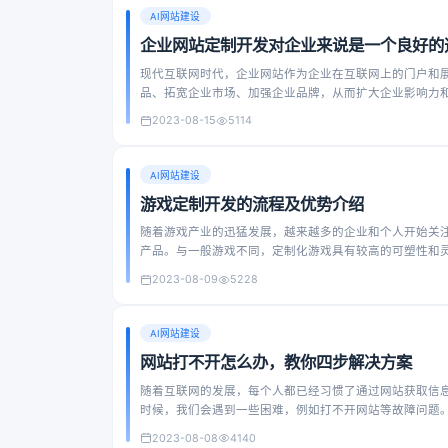
AI网站建设
企业网站定制开发对企业来说是一个良好的
现代互联网时代，企业网站作为企业在互联网上的门户和
品、拓宽企业市场、加强企业品牌，从而扩大企业影响力
开发企业网站就成为了企业展示自己独特风格和企业形象
2023-08-15
5114
AI网站建设
游戏定制开发的流程及优势介绍
随着游戏产业的迅猛发展，越来越多的企业和个人开始关
产品。与一般游戏不同，定制化游戏具有较高的可塑性和
场景三个方面对其进行详细介绍。
2023-08-09
5228
AI网站建设
网站打不开怎么办，教你四步解决方案
随着互联网的发展，每个人都已经习惯了通过网站获取信
时候，我们会遇到一些困难，例如打不开网站等故障问题
2023-08-08
4140