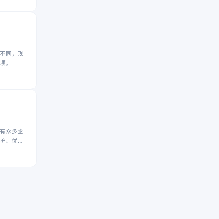
不同，现
项。
有众多企
护、优化