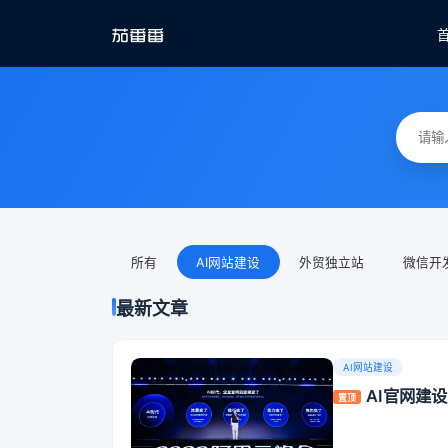
所有
AI网站建设
外贸独立站
微信开
最新文章
AI网站建设
AI官网建
置顶