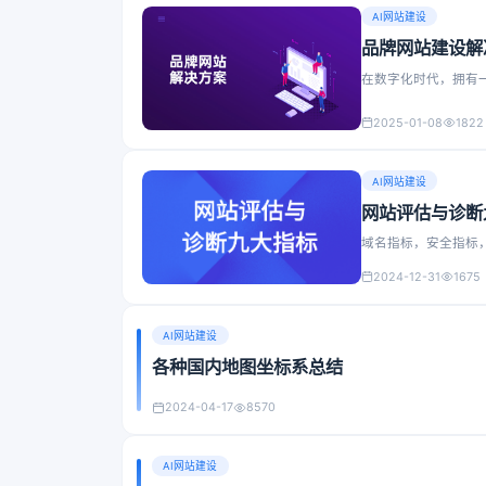
AI网站建设
品牌网站建设解
在数字化时代，拥有
2025-01-08
1822
AI网站建设
网站评估与诊断
域名指标，安全指标
2024-12-31
1675
AI网站建设
各种国内地图坐标系总结
2024-04-17
8570
AI网站建设