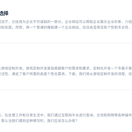
选择
展览厅，已经成为企业不可或缺的一部分。企业网站可以帮助企业展示企业形象、介绍
和知名度。然而，用一个普通的模板建一个企业网站，往往会显得没有个性和专业性，
的首选。
注游戏定制开发。游戏定制开发是指根据客户的需求和要求，定制化开发一个专属于客
灵活性，满足了客户所需的高度个性化需求。下面，我们将从游戏定制开发的流程、优
息，在处理工作和日常生活中，我们通过互联网平台进行查询、交流和购物等各种操作
。那么当我们遇到这种情况时，我们应该怎么办呢？