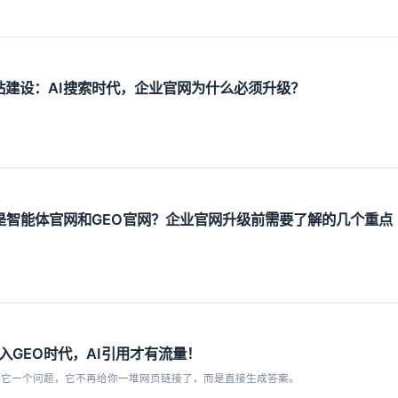
O网站建设：AI搜索时代，企业官网为什么必须升级？
么是智能体官网和GEO官网？企业官网升级前需要了解的几个重点
入GEO时代，AI引用才有流量！
iri，问它一个问题，它不再给你一堆网页链接了，而是直接生成答案。