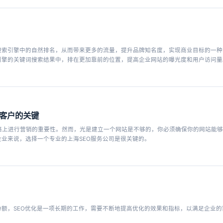
搜索引擎中的自然排名，从而带来更多的流量，提升品牌知名度，实现商业目标的一种
引擎的关键词搜索结果中，排在更加靠前的位置，提高企业网站的曝光度和用户访问量
在客户的关键
络上进行营销的重要性。然而，光是建立一个网站是不够的，你必须确保你的网站能够
企业来说，选择一个专业的上海SEO服务公司是很关键的。
份额，SEO优化是一项长期的工作，需要不断地提高优化的效果和指标，以满足企业的