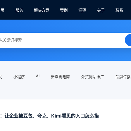
首页
服务
解决方案
案例
洞察
关于
联系
AI
发
小程序
新零售电商
外贸网站推广
品牌传播
设：让企业被豆包、夸克、Kimi看见的入口怎么搭