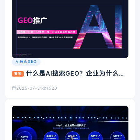
AI搜索GEO
什么是AI搜索GEO？企业为什么要
置顶
重视它？
2025-07-31
1520