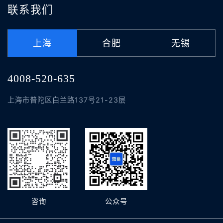
联系我们
上海
合肥
无锡
4008-520-635
上海市普陀区白兰路137号21-23层
咨询
公众号