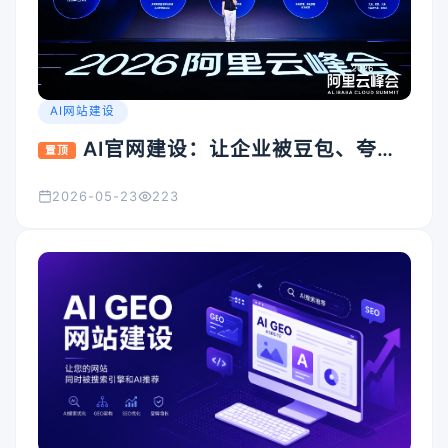
AI网站建设
AI官网建设：让企业被豆包、夸
置顶
克、Kimi看见的入口怎么搭
2026-05-23
223