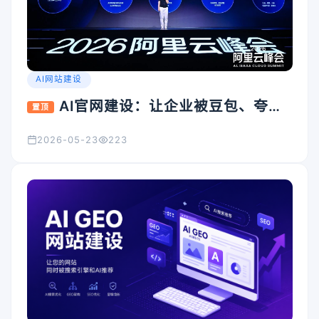
AI网站建设
AI官网建设：让企业被豆包、夸
置顶
克、Kimi看见的入口怎么搭
2026-05-23
223