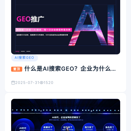
AI搜索GEO
什么是AI搜索GEO？企业为什么要
置顶
重视它？
2025-07-31
1520