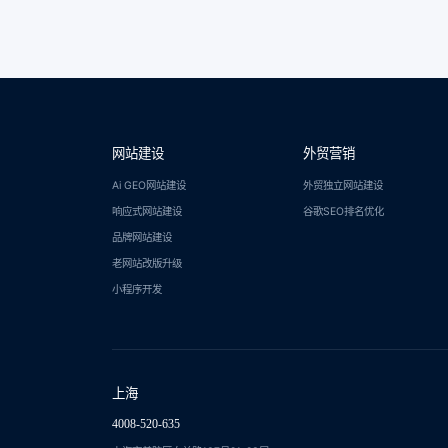
网站建设
外贸营销
Ai GEO网站建设
外贸独立网站建设
响应式网站建设
谷歌SEO排名优化
品牌网站建设
老网站改版升级
小程序开发
上海
4008-520-635