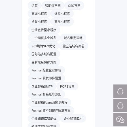
运营
智能体官网
GEO官网
商城小程序
外卖小程序
点餐小程序
商品小程序
企业宣传型小程序
一个网页多个域名
域名绑定策略
301跳转SEO优化
独立站域名部署
国际站多域名配置
品牌域名保护方案
Foxmail配置企业邮箱
Foxmail收发邮件设置
企业邮箱SMTP
POP3设置
Foxmail邮箱账号添加
企业邮箱Foxmail同步教程
Foxmail收不到邮件解决方案
企业知识库智能体
企业知识库AI
知识库智能体定制