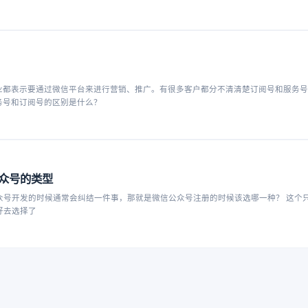
业都表示要通过微信平台来进行营销、推广。有很多客户都分不清清楚订阅号和服务
务号和订阅号的区别是什么？
众号的类型
众号开发的时候通常会纠结一件事，那就是微信公众号注册的时候该选哪一种？ 这个
好去选择了