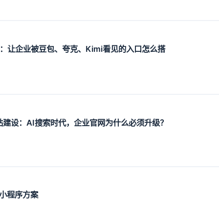
设：让企业被豆包、夸克、Kimi看见的入口怎么搭
O网站建设：AI搜索时代，企业官网为什么必须升级？
小程序方案