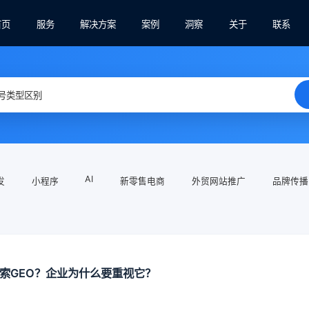
首页
服务
解决方案
案例
洞察
关于
联系
AI
发
小程序
新零售电商
外贸网站推广
品牌传播
搜索GEO？企业为什么要重视它？