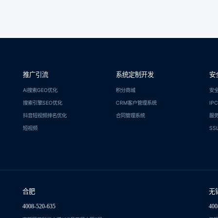
推广引流
系统定制开发
安
Ai搜索GEO优化
积分商城
安
搜索引擎SEO优化
CRM客户管理系统
IP
抖音短视频排名优化
合同管理系统
服
短视频
SS
合肥
无
4008-520-635
400