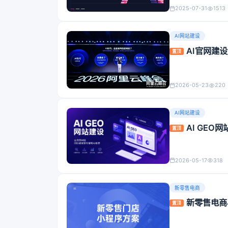
2025-07-31
1513
AI网站建设
AI官网建
置顶
2026-05-23
220
AI网站建设
AI GE
置顶
2026-05-17
318
新零售电商
新零售电商
置顶