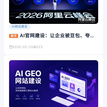
AI网站建设
AI官网建设：让企业被豆包、夸
置顶
克、Kimi看见的入口怎么搭
2026-05-23
223