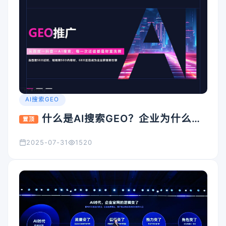
AI搜索GEO
什么是AI搜索GEO？企业为什么要
置顶
重视它？
2025-07-31
1520