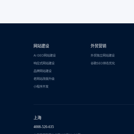
网站建设
外贸营销
Ai GEO网站建设
外贸独立网站建设
响应式网站建设
谷歌SEO排名优化
品牌网站建设
老网站改版升级
小程序开发
上海
4008-520-635