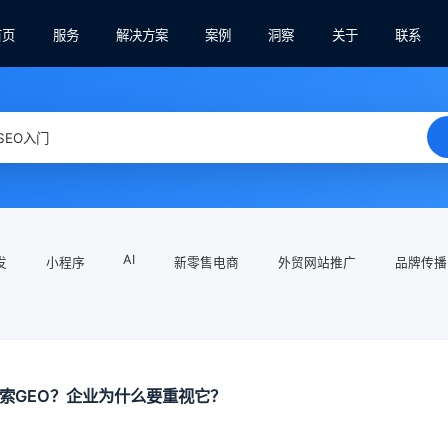
首页
服务
解决方案
案例
洞察
关于
联系
AI
发
小程序
新零售电商
外贸网站推广
品牌传播
搜索GEO？企业为什么要重视它？