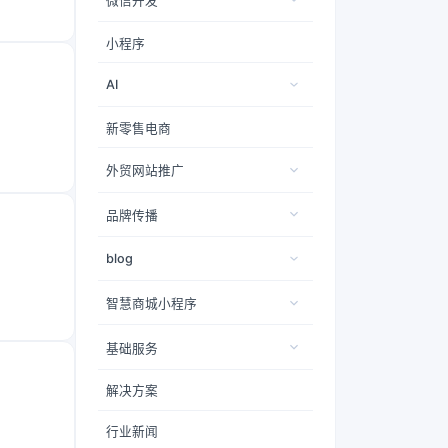
微信开发
小程序
AI
新零售电商
外贸网站推广
品牌传播
blog
智慧商城小程序
基础服务
解决方案
行业新闻