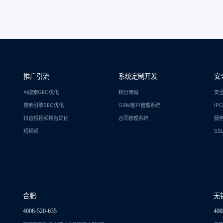
推广引流
系统定制开发
安
Ai搜索GEO优化
积分商城
安
搜索引擎SEO优化
CRM客户管理系统
IP
抖音短视频排名优化
合同管理系统
服
短视频
SS
合肥
无
4008-520-635
400