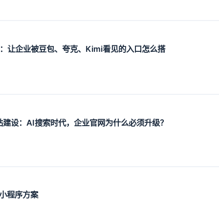
设：让企业被豆包、夸克、Kimi看见的入口怎么搭
O网站建设：AI搜索时代，企业官网为什么必须升级？
小程序方案