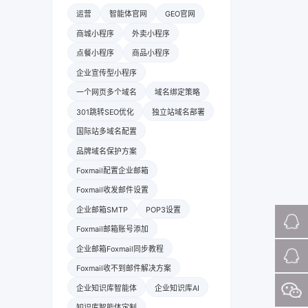
运营
智能体官网
GEO官网
商城小程序
外卖小程序
点餐小程序
商品小程序
企业宣传型小程序
一个网页多个域名
域名绑定策略
301跳转SEO优化
独立站域名部署
国际站多域名配置
品牌域名保护方案
Foxmail配置企业邮箱
Foxmail收发邮件设置
企业邮箱SMTP
POP3设置
Foxmail邮箱账号添加
企业邮箱Foxmail同步教程
Foxmail收不到邮件解决方案
企业知识库智能体
企业知识库AI
知识库智能体定制