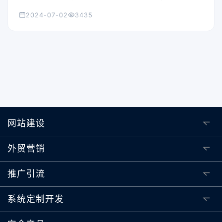
团队的经验水平、技术要求、设计需求以及项目管理效
2024-07-02
3435
率等。以下是对小程序开发周期的一般性概述：
网站建设
外贸营销
推广引流
系统定制开发