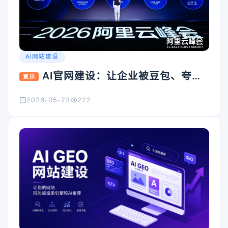
AI网站建设
AI官网建设：让企业被豆包、夸
置顶
克、Kimi看见的入口怎么搭
2026-05-23
222