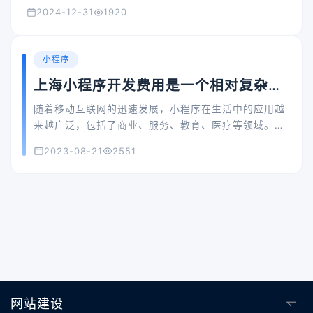
2024-12-31
1920
小程序
上海小程序开发费用是一个相对复杂和
多变的问题
随着移动互联网的迅速发展，小程序在生活中的应用越
来越广泛，包括了商业、服务、教育、医疗等领域。上
海作为中国经济最发达的城市，其对于小程序的需求也
2023-08-21
2551
日益增加。那么，上海小程序开发费用又是多少呢？
网站建设