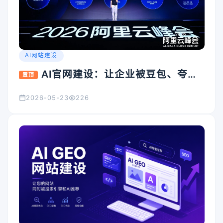
AI网站建设
AI官网建设：让企业被豆包、夸
置顶
克、Kimi看见的入口怎么搭
2026-05-23
226