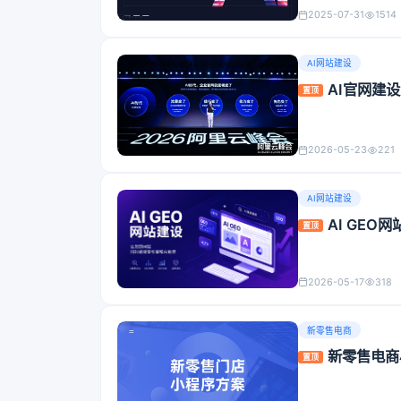
2025-07-31
1514
AI网站建设
AI官网建
置顶
2026-05-23
221
AI网站建设
AI GE
置顶
2026-05-17
318
新零售电商
新零售电商
置顶