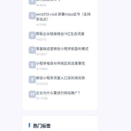
4
4534
win2012+iis8 部署https证书（支持
5
多站点）
7598
帮助企业链接微信11亿生态流量
6
8770
零基础运营微信小程序和盈利模式
7
10617
小程序电商与传统区别及重要性
8
10962
微信小程序流量入口及利用优势
9
10534
企业为什么要进行网站推广？
10
11538
热门标签