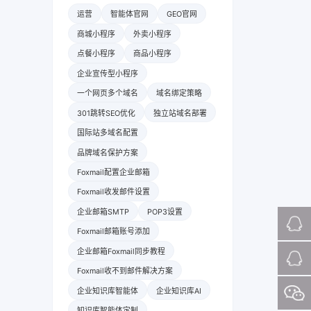
运营
智能体官网
GEO官网
商城小程序
外卖小程序
点餐小程序
商品小程序
企业宣传型小程序
一个网页多个域名
域名绑定策略
301跳转SEO优化
独立站域名部署
国际站多域名配置
品牌域名保护方案
Foxmail配置企业邮箱
Foxmail收发邮件设置
企业邮箱SMTP
POP3设置
Foxmail邮箱账号添加
企业邮箱Foxmail同步教程
Foxmail收不到邮件解决方案
企业知识库智能体
企业知识库AI
知识库智能体定制