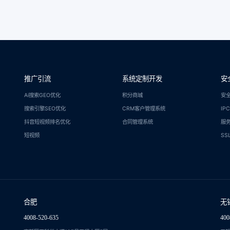
推广引流
系统定制开发
安
Ai搜索GEO优化
积分商城
安
搜索引擎SEO优化
CRM客户管理系统
IP
抖音短视频排名优化
合同管理系统
服
短视频
SS
合肥
无
4008-520-635
400