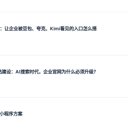
设：让企业被豆包、夸克、Kimi看见的入口怎么搭
O网站建设：AI搜索时代，企业官网为什么必须升级？
小程序方案