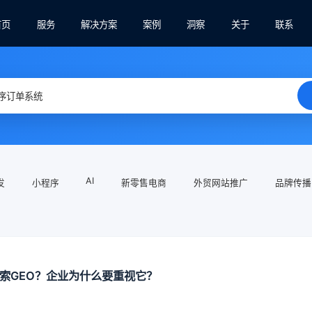
首页
服务
解决方案
案例
洞察
关于
联系
AI
发
小程序
新零售电商
外贸网站推广
品牌传播
搜索GEO？企业为什么要重视它？