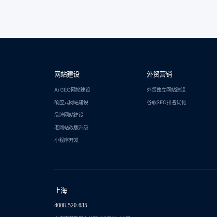
网站建设
外贸营销
Ai GEO网站建设
外贸独立网站建设
响应式网站建设
谷歌SEO排名优化
品牌网站建设
老网站改版升级
小程序开发
上海
4008-520-635