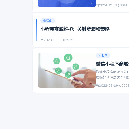
2024-12-31
1914
小程序
小程序商城维护：关键步骤和策略
2023-10-18
3539
小程序
微信小程序商城
微信小程序商城开发
以很好地解决这个问
台都是支持的。
2022-08-29
292