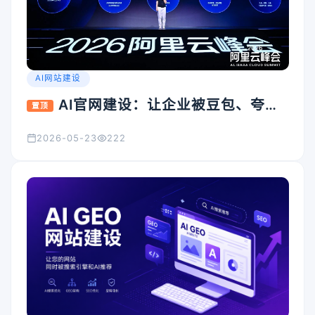
AI网站建设
AI官网建设：让企业被豆包、夸
置顶
克、Kimi看见的入口怎么搭
2026-05-23
222