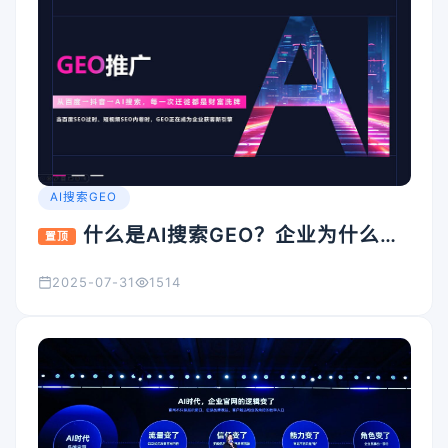
AI搜索GEO
什么是AI搜索GEO？企业为什么要
置顶
重视它？
2025-07-31
1514