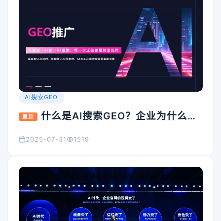
AI搜索GEO
什么是AI搜索GEO？企业为什么要
置顶
重视它？
2025-07-31
1519