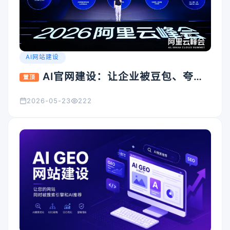
AI网站建设
AI官网建设：让企业被豆包、夸
置顶
克、Kimi看见的入口怎么搭
2026-05-23
222