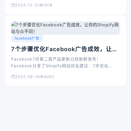
2024-12-31
1918
facebook广告
7个步骤优化Facebook广告成效，让你
的Shopify网站与众不同！
Facebook7月第二周产品更新已经新鲜发布！
Facebook分享了Shopify网站优化建议：7步优化
Facebook广告效果，让你的Shopify网站不一样！快来
2022-08-19
4062
看看下面Shopify网站优化建议~