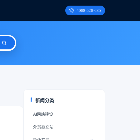
4008-520-635
新闻分类
AI网站建设
外贸独立站