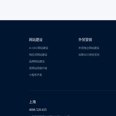
网站建设
外贸营销
Ai GEO网站建设
外贸独立网站建设
响应式网站建设
谷歌SEO排名优化
品牌网站建设
老网站改版升级
小程序开发
上海
4008-520-635