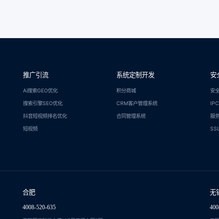
推广引流
系统定制开发
安
Ai搜索GEO优化
积分商城
安
搜索引擎SEO优化
CRM客户管理系统
IP
抖音短视频排名优化
合同管理系统
服
短视频
SS
合肥
无
4008-520-635
400