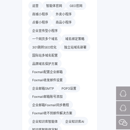
运营
智能体官网
GEO官网
商城小程序
外卖小程序
点餐小程序
商品小程序
企业宣传型小程序
一个网页多个域名
域名绑定策略
301跳转SEO优化
独立站域名部署
国际站多域名配置
品牌域名保护方案
Foxmail配置企业邮箱
Foxmail收发邮件设置
企业邮箱SMTP
POP3设置
Foxmail邮箱账号添加
企业邮箱Foxmail同步教程
Foxmail收不到邮件解决方案
企业知识库智能体
企业知识库AI
知识库智能体定制