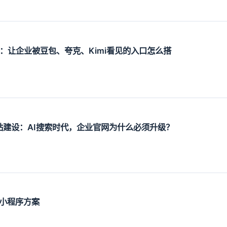
设：让企业被豆包、夸克、Kimi看见的入口怎么搭
O网站建设：AI搜索时代，企业官网为什么必须升级？
小程序方案