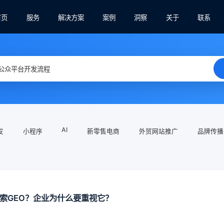
首页
服务
解决方案
案例
洞察
关于
联系
AI
发
小程序
新零售电商
外贸网站推广
品牌传播
搜索GEO？企业为什么要重视它？