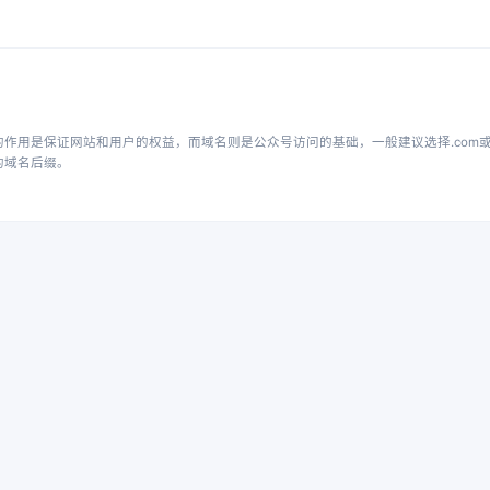
用是保证网站和用户的权益，而域名则是公众号访问的基础，一般建议选择.com或.
的域名后缀。