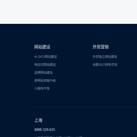
网站建设
外贸营销
Ai GEO网站建设
外贸独立网站建设
响应式网站建设
谷歌SEO排名优化
品牌网站建设
老网站改版升级
小程序开发
上海
4008-520-635