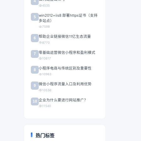
4
4535
win2012+iis8 部署https证书（支持
5
多站点）
7598
帮助企业链接微信11亿生态流量
6
8770
零基础运营微信小程序和盈利模式
7
10617
小程序电商与传统区别及重要性
8
10963
微信小程序流量入口及利用优势
9
10536
企业为什么要进行网站推广？
10
11540
热门标签