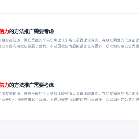
信力
的方法推广需要考虑
的朋友都知道，微信里面的个人信息比较多所以显得比较真实，在朋友圈发的信息都
企业开始利用微信做起了营销。不过因微信而起的谣言也有很多，所以如何建公信力
的企业所关心的问题。
信力
的方法推广需要考虑
的朋友都知道，微信里面的个人信息比较多所以显得比较真实，在朋友圈发的信息都
企业开始利用微信做起了营销。不过因微信而起的谣言也有很多，所以如何建公信力
的企业所关心的问题。