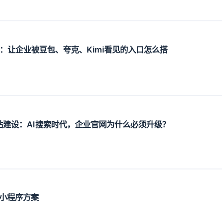
设：让企业被豆包、夸克、Kimi看见的入口怎么搭
O网站建设：AI搜索时代，企业官网为什么必须升级？
小程序方案