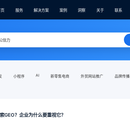
首页
服务
解决方案
案例
洞察
关于
联系
AI
发
小程序
新零售电商
外贸网站推广
品牌传播
搜索GEO？企业为什么要重视它？