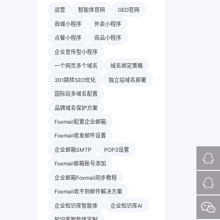
运营
智能体官网
GEO官网
商城小程序
外卖小程序
点餐小程序
商品小程序
企业宣传型小程序
一个网页多个域名
域名绑定策略
301跳转SEO优化
独立站域名部署
国际站多域名配置
品牌域名保护方案
Foxmail配置企业邮箱
Foxmail收发邮件设置
企业邮箱SMTP
POP3设置
Foxmail邮箱账号添加
企业邮箱Foxmail同步教程
Foxmail收不到邮件解决方案
企业知识库智能体
企业知识库AI
知识库智能体定制