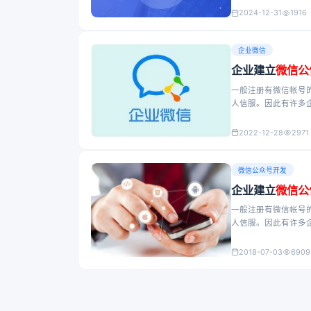
2024-12-31
1916
企业微信
企业建立
微信公
一般注册有微信帐号
人信服。因此有许多
在经营微信公众帐号
2022-12-28
2971
微信公众号开发
企业建立
微信公
一般注册有微信帐号
人信服。因此有许多
在经营微信公众帐号
2018-07-03
6909