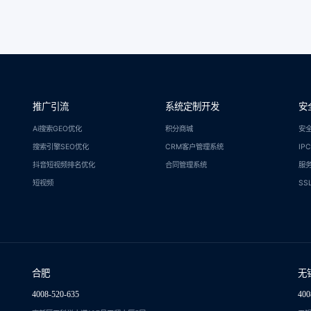
推广引流
系统定制开发
安
Ai搜索GEO优化
积分商城
安
搜索引擎SEO优化
CRM客户管理系统
IP
抖音短视频排名优化
合同管理系统
服
短视频
SS
合肥
无
4008-520-635
400