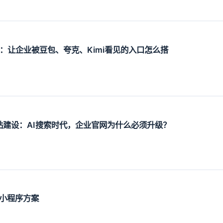
设：让企业被豆包、夸克、Kimi看见的入口怎么搭
O网站建设：AI搜索时代，企业官网为什么必须升级？
小程序方案