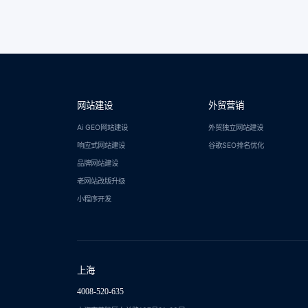
网站建设
外贸营销
Ai GEO网站建设
外贸独立网站建设
响应式网站建设
谷歌SEO排名优化
品牌网站建设
老网站改版升级
小程序开发
上海
4008-520-635