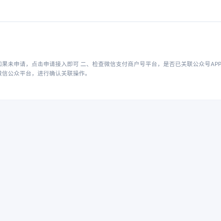
果未申请，点击申请接入即可 二、检查微信支付商户号平台，是否已关联公众号APP
微信公众平台，进行确认关联操作。