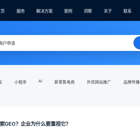
首页
服务
解决方案
案例
洞察
关于
联系
AI
发
小程序
新零售电商
外贸网站推广
品牌传播
搜索GEO？企业为什么要重视它？