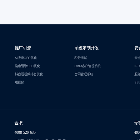
推广引流
系统定制开发
安
Ai搜索GEO优化
积分商城
安
搜索引擎SEO优化
CRM客户管理系统
IP
抖音短视频排名优化
合同管理系统
服
短视频
SS
合肥
无
4008-520-635
400