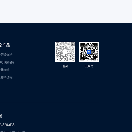
全产品
全等级保护
C6升级转换
咨询
公众号
务器运维
L安全证书
锡
8-520-635