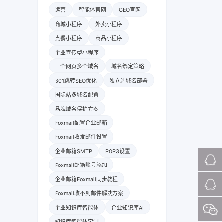
运营
智能体官网
GEO官网
商城小程序
外卖小程序
点餐小程序
商品小程序
企业宣传型小程序
一个网页多个域名
域名绑定策略
301跳转SEO优化
独立站域名部署
国际站多域名配置
品牌域名保护方案
Foxmail配置企业邮箱
Foxmail收发邮件设置
企业邮箱SMTP
POP3设置
Foxmail邮箱账号添加
企业邮箱Foxmail同步教程
Foxmail收不到邮件解决方案
企业知识库智能体
企业知识库AI
知识库智能体定制