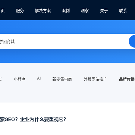
首页
服务
解决方案
案例
洞察
关于
联系
AI
发
小程序
新零售电商
外贸网站推广
品牌传播
搜索GEO？企业为什么要重视它？