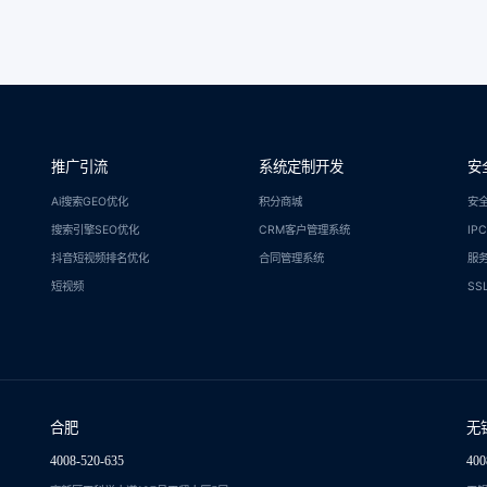
推广引流
系统定制开发
安
Ai搜索GEO优化
积分商城
安
搜索引擎SEO优化
CRM客户管理系统
IP
抖音短视频排名优化
合同管理系统
服
短视频
SS
合肥
无
4008-520-635
400