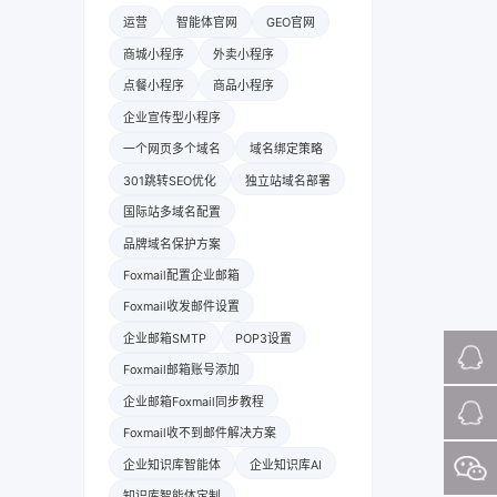
运营
智能体官网
GEO官网
商城小程序
外卖小程序
点餐小程序
商品小程序
企业宣传型小程序
一个网页多个域名
域名绑定策略
301跳转SEO优化
独立站域名部署
国际站多域名配置
品牌域名保护方案
Foxmail配置企业邮箱
Foxmail收发邮件设置
企业邮箱SMTP
POP3设置
Foxmail邮箱账号添加
企业邮箱Foxmail同步教程
Foxmail收不到邮件解决方案
企业知识库智能体
企业知识库AI
知识库智能体定制