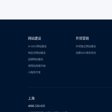
网站建设
外贸营销
Ai GEO网站建设
外贸独立网站建设
响应式网站建设
谷歌SEO排名优化
品牌网站建设
老网站改版升级
小程序开发
上海
4008-520-635