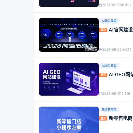
2025-07-31
1514
AI网站建设
AI官网建
置顶
2026-05-23
222
AI网站建设
AI GE
置顶
2026-05-17
319
新零售电商
新零售电商
置顶