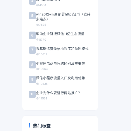
4
4534
win2012+iis8 部署https证书（支持
5
多站点）
7598
帮助企业链接微信11亿生态流量
6
8770
零基础运营微信小程序和盈利模式
7
10617
小程序电商与传统区别及重要性
8
10963
微信小程序流量入口及利用优势
9
10535
企业为什么要进行网站推广？
10
11538
热门标签