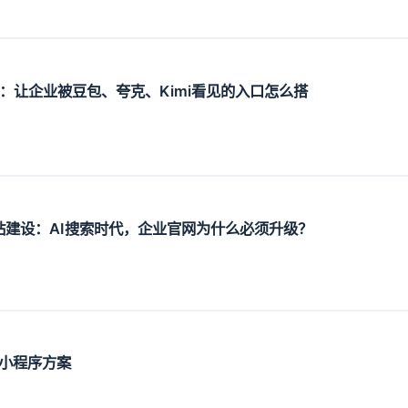
设：让企业被豆包、夸克、Kimi看见的入口怎么搭
O网站建设：AI搜索时代，企业官网为什么必须升级？
小程序方案