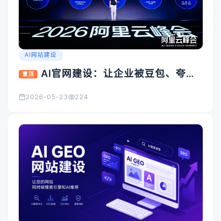
AI网站建设
AI官网建设：让企业被豆包、夸
置顶
克、Kimi看见的入口怎么搭
2026-05-23
224