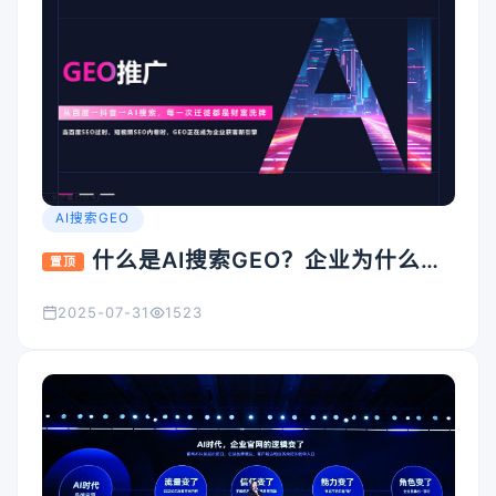
AI搜索GEO
什么是AI搜索GEO？企业为什么要
置顶
重视它？
2025-07-31
1523