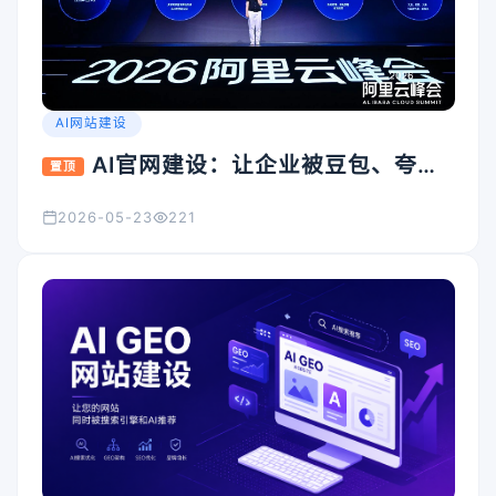
AI网站建设
AI官网建设：让企业被豆包、夸
置顶
克、Kimi看见的入口怎么搭
2026-05-23
221