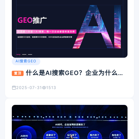
AI搜索GEO
什么是AI搜索GEO？企业为什么要
置顶
重视它？
2025-07-31
1513