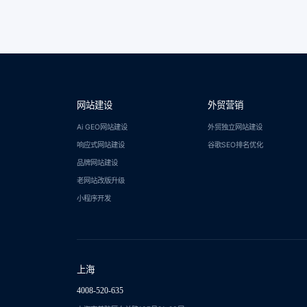
网站建设
外贸营销
Ai GEO网站建设
外贸独立网站建设
响应式网站建设
谷歌SEO排名优化
品牌网站建设
老网站改版升级
小程序开发
上海
4008-520-635