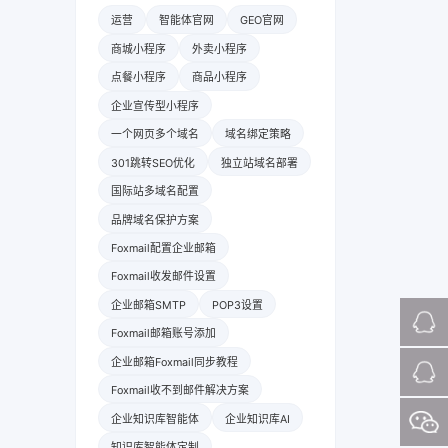
运营
智能体官网
GEO官网
商城小程序
外卖小程序
点餐小程序
商品小程序
企业宣传型小程序
一个网页多个域名
域名绑定策略
301跳转SEO优化
独立站域名部署
国际站多域名配置
品牌域名保护方案
Foxmail配置企业邮箱
Foxmail收发邮件设置
企业邮箱SMTP
POP3设置
Foxmail邮箱账号添加
企业邮箱Foxmail同步教程
Foxmail收不到邮件解决方案
企业知识库智能体
企业知识库AI
知识库智能体定制