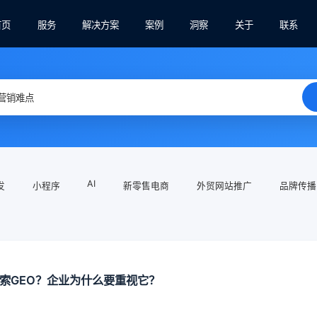
首页
服务
解决方案
案例
洞察
关于
联系
AI
发
小程序
新零售电商
外贸网站推广
品牌传播
搜索GEO？企业为什么要重视它？