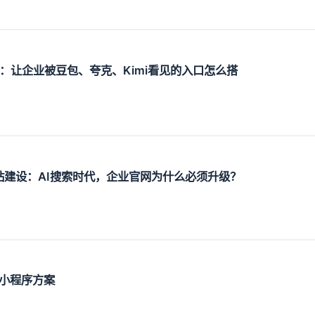
设：让企业被豆包、夸克、Kimi看见的入口怎么搭
O网站建设：AI搜索时代，企业官网为什么必须升级？
小程序方案