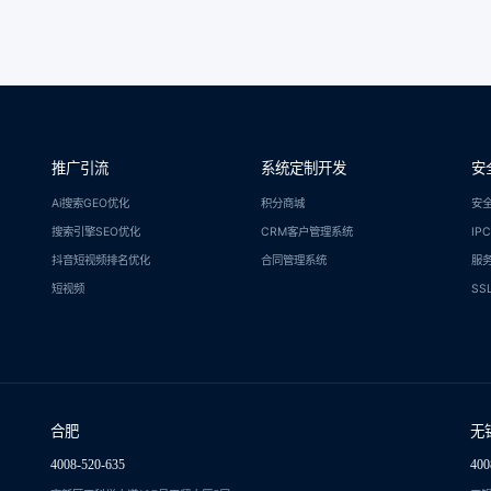
推广引流
系统定制开发
安
Ai搜索GEO优化
积分商城
安
搜索引擎SEO优化
CRM客户管理系统
IP
抖音短视频排名优化
合同管理系统
服
短视频
SS
合肥
无
4008-520-635
400