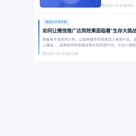
2024-12-31
1912
微信公众号开发
如何让微信推广达到效果面临着“生存大挑战
随着电子商务的火热，让越来越多的商家加入电商行业。
心理战……各种各样的商城战争在热烈进行中。今天小编
2023-02-20
2336