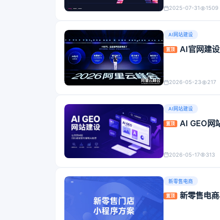
2025-07-31
1509
AI网站建设
AI官网建
置顶
2026-05-23
217
AI网站建设
AI GE
置顶
2026-05-17
313
新零售电商
新零售电商
置顶