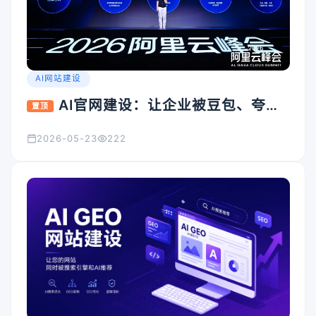
AI网站建设
AI官网建设：让企业被豆包、夸
置顶
克、Kimi看见的入口怎么搭
2026-05-23
222