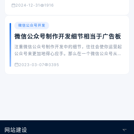
2024-12-31
1916
微信公众号开发
微信公众号制作开发细节相当于广告板
注重微信公众号制作开发中的细节，往往会使你运营起
公众号来更加地得心应手。那么在一个微信公众号从无
到有的过程之中，我们可以注重一些怎样的细节呢？注
2023-03-07
3395
重这样的细节又有什么样的意义呢？
网站建设