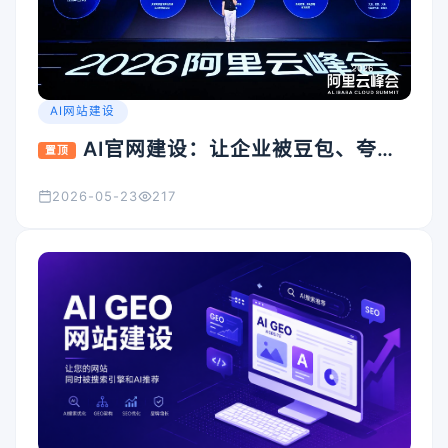
AI网站建设
AI官网建设：让企业被豆包、夸
置顶
克、Kimi看见的入口怎么搭
2026-05-23
217