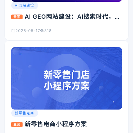
AI网站建设
AI GEO网站建设：AI搜索时代，企
置顶
业官网为什么必须升级？
2026-05-17
318
新零售电商
新零售电商小程序方案
置顶