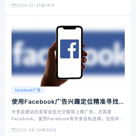
2024-12-31
1914
facebook广告
使用Facebook广告兴趣定位精准寻找
潜在客户
许多自建站的卖家会在社交媒体上做广告，尤其是
Facebook。虽然Facebook有许多目标选择，包括年
龄，.性别和地点，但必须注意Facebook由于兴趣定位
2022-08-19
3959
已被证明是有效的，广告兴趣定位。 了解目标受众是非