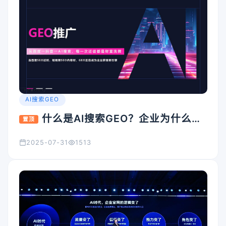
AI搜索GEO
什么是AI搜索GEO？企业为什么要
置顶
重视它？
2025-07-31
1513