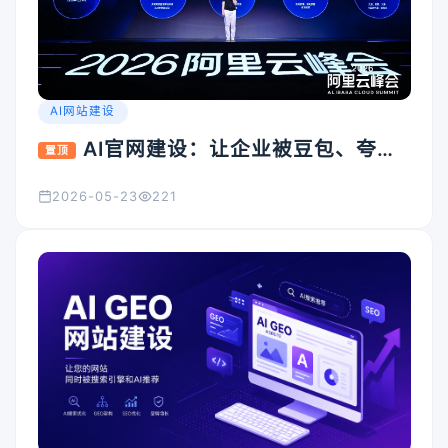
AI网站建设
AI官网建设：让企业被豆包、夸
置顶
克、Kimi看见的入口怎么搭
2026-05-23
221