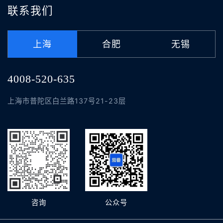
联系我们
上海
合肥
无锡
4008-520-635
上海市普陀区白兰路137号21-23层
咨询
公众号