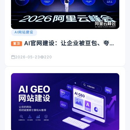
AI网站建设
AI官网建设：让企业被豆包、夸
置顶
克、Kimi看见的入口怎么搭
2026-05-23
220