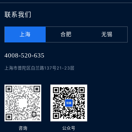
联系我们
上海
合肥
无锡
4008-520-635
上海市普陀区白兰路137号21-23层
咨询
公众号