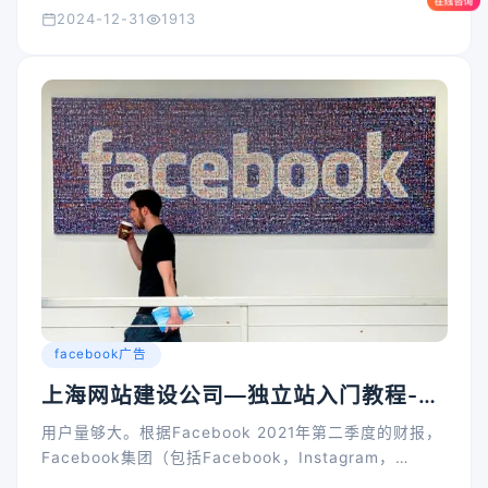
2024-12-31
1913
facebook广告
上海网站建设公司—独立站入门教程-
Facebook广告入门
用户量够大。根据Facebook 2021年第二季度的财报，
Facebook集团（包括Facebook，Instagram，
Whatsapp，Messenger四款主要的App）旗下的App