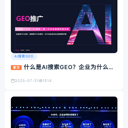
AI搜索GEO
什么是AI搜索GEO？企业为什么要
置顶
重视它？
2025-07-31
1514