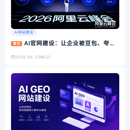
AI网站建设
AI官网建设：让企业被豆包、夸
置顶
克、Kimi看见的入口怎么搭
2026-05-23
221