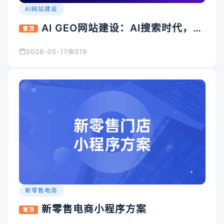
AI网站建设
AI GEO网站建设：AI搜索时代，企
置顶
业官网为什么必须升级？
2026-05-17
319
新零售电商
新零售电商小程序方案
置顶