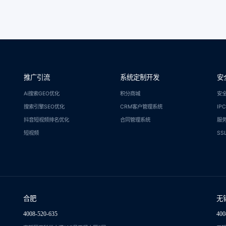
推广引流
系统定制开发
安
Ai搜索GEO优化
积分商城
安
搜索引擎SEO优化
CRM客户管理系统
IP
抖音短视频排名优化
合同管理系统
服
短视频
SS
合肥
无
4008-520-635
400