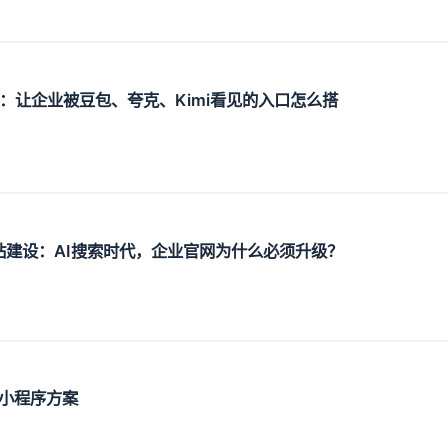
设：让企业被豆包、夸克、Kimi看见的入口怎么搭
O网站建设：AI搜索时代，企业官网为什么必须升级？
小程序方案