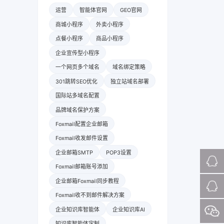
运营
智能体官网
GEO官网
商城小程序
外卖小程序
点餐小程序
商品小程序
企业宣传型小程序
一个网页多个域名
域名绑定策略
301跳转SEO优化
独立站域名部署
国际站多域名配置
品牌域名保护方案
Foxmail配置企业邮箱
Foxmail收发邮件设置
企业邮箱SMTP
POP3设置
Foxmail邮箱账号添加
企业邮箱Foxmail同步教程
Foxmail收不到邮件解决方案
企业知识库智能体
企业知识库AI
知识库智能体定制