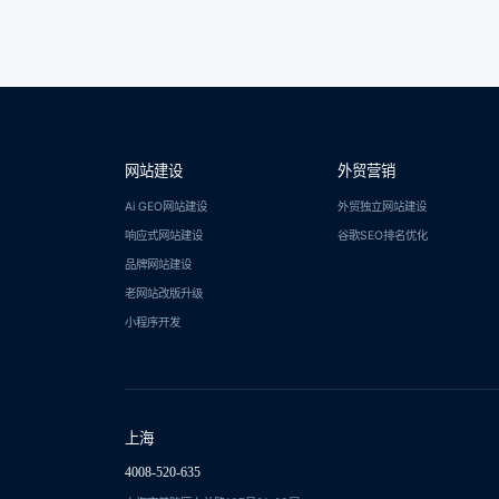
网站建设
外贸营销
Ai GEO网站建设
外贸独立网站建设
响应式网站建设
谷歌SEO排名优化
品牌网站建设
老网站改版升级
小程序开发
上海
4008-520-635