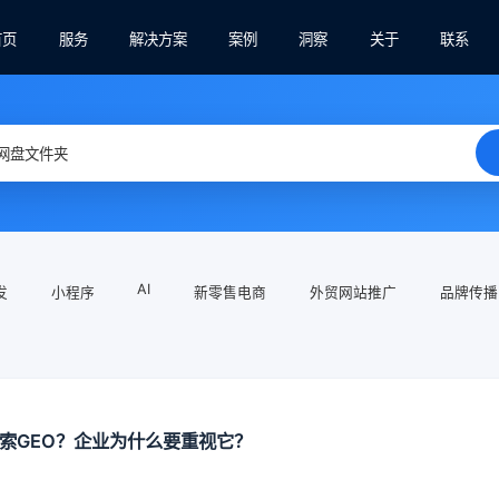
首页
服务
解决方案
案例
洞察
关于
联系
AI
发
小程序
新零售电商
外贸网站推广
品牌传播
搜索GEO？企业为什么要重视它？