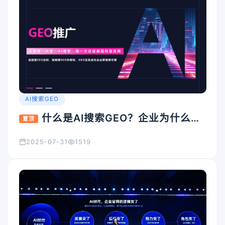
AI搜索GEO
什么是AI搜索GEO？企业为什么要
置顶
重视它？
2025-07-31
1519