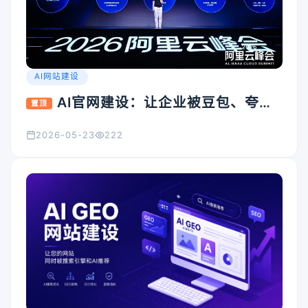
AI网站建设
AI官网建设：让企业被豆包、夸
置顶
克、Kimi看见的入口怎么搭
2026-05-23
222