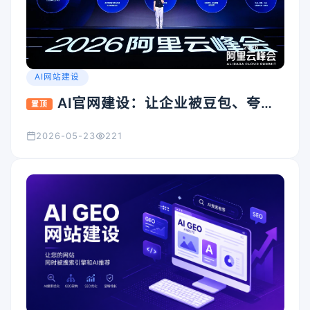
AI网站建设
AI官网建设：让企业被豆包、夸
置顶
克、Kimi看见的入口怎么搭
2026-05-23
221