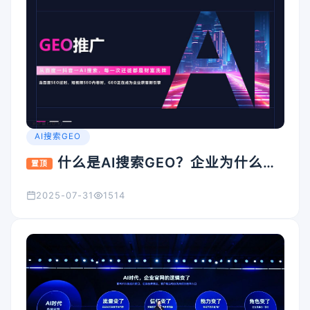
AI搜索GEO
什么是AI搜索GEO？企业为什么要
置顶
重视它？
2025-07-31
1514