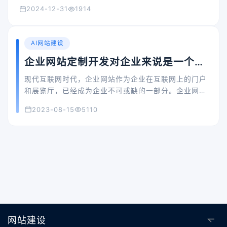
2024-12-31
1914
AI网站建设
企业网站定制开发对企业来说是一个良
好的选择
现代互联网时代，企业网站作为企业在互联网上的门户
和展览厅，已经成为企业不可或缺的一部分。企业网站
可以帮助企业展示企业形象、介绍企业产品、拓宽企业
2023-08-15
5110
市场、加强企业品牌，从而扩大企业影响力和知名度。
然而，用一个普通的模板建一个企业网站，往往会显得
没有个性和专业性，因此定制开发企业网站就成为了企
业展示自己独特风格和企业形象的首选。
网站建设