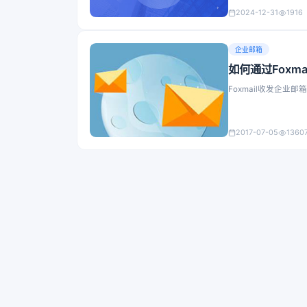
2024-12-31
1916
企业邮箱
如何通过Foxm
Foxmail收发企业
2017-07-05
1360