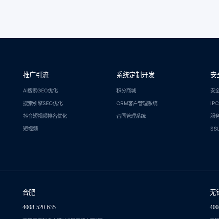
推广引流
系统定制开发
安
Ai搜索GEO优化
积分商城
安
搜索引擎SEO优化
CRM客户管理系统
IP
抖音短视频排名优化
合同管理系统
服
短视频
SS
合肥
无
4008-520-635
400