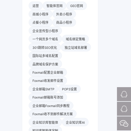
运营
智能体官网
GEO官网
商城小程序
外卖小程序
点餐小程序
商品小程序
企业宣传型小程序
一个网页多个域名
域名绑定策略
301跳转SEO优化
独立站域名部署
国际站多域名配置
品牌域名保护方案
Foxmail配置企业邮箱
Foxmail收发邮件设置
企业邮箱SMTP
POP3设置
Foxmail邮箱账号添加
企业邮箱Foxmail同步教程
Foxmail收不到邮件解决方案
企业知识库智能体
企业知识库AI
知识库智能体定制