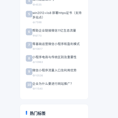
4
4535
win2012+iis8 部署https证书（支持
5
多站点）
7598
帮助企业链接微信11亿生态流量
6
8770
零基础运营微信小程序和盈利模式
7
10617
小程序电商与传统区别及重要性
8
10963
微信小程序流量入口及利用优势
9
10536
企业为什么要进行网站推广？
10
11540
热门标签