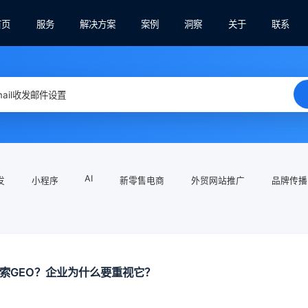
首页
服务
解决方案
案例
洞察
关于
联系
AI
发
小程序
新零售电商
外贸网站推广
品牌传播
搜索GEO？企业为什么要重视它？