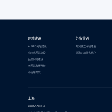
网站建设
外贸营销
Ai GEO网站建设
外贸独立网站建设
响应式网站建设
谷歌SEO排名优化
品牌网站建设
老网站改版升级
小程序开发
上海
4008-520-635