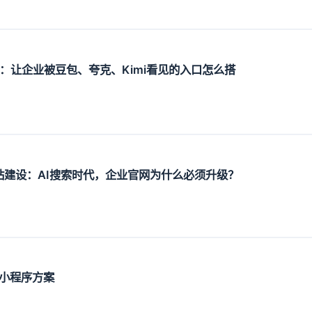
设：让企业被豆包、夸克、Kimi看见的入口怎么搭
O网站建设：AI搜索时代，企业官网为什么必须升级？
小程序方案