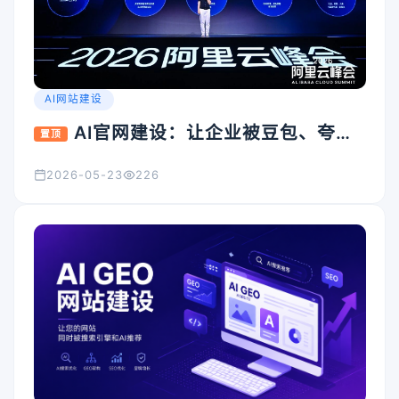
AI网站建设
AI官网建设：让企业被豆包、夸
置顶
克、Kimi看见的入口怎么搭
2026-05-23
226