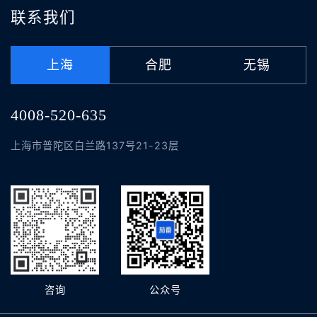
联系我们
上海
合肥
无锡
4008-520-635
上海市普陀区白兰路137号21-23层
咨询
公众号