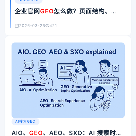
企业官网
GEO
怎么做？页面结构、
FAQ、内链与结构化数据优化指南
2026-03-26
421
AI搜索GEO
AIO、
GEO
、AEO、SXO：AI 搜索时代