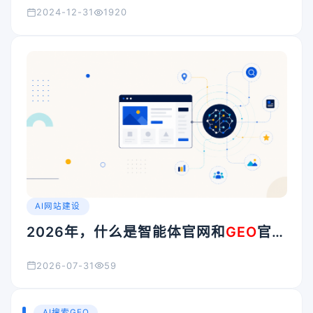
2024-12-31
1920
AI网站建设
2026年，什么是智能体官网和
GEO
官
网？企业官网升级前需要了解的几个重
2026-07-31
59
点
AI搜索GEO