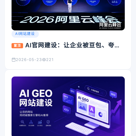
AI网站建设
AI官网建设：让企业被豆包、夸
置顶
克、Kimi看见的入口怎么搭
2026-05-23
221