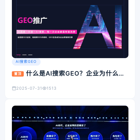
AI搜索GEO
什么是AI搜索GEO？企业为什么要
置顶
重视它？
2025-07-31
1513