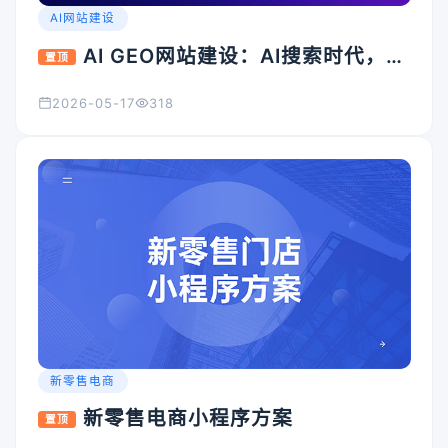
AI网站建设
AI GEO网站建设：AI搜索时代，企
置顶
业官网为什么必须升级？
2026-05-17
318
新零售电商
新零售电商小程序方案
置顶