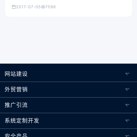
个制作手机网站的神器-Jquery Mobile。
2017-07-05
7596
网站建设
外贸营销
推广引流
系统定制开发
安全产品