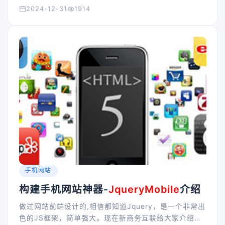
2024-12-31
1914
手机网站
构建手机网站神器-
JqueryMobile
介绍
做过网站前端设计的,相信都知道Jquery，是一个非常出
色的JS框架，简单强大。现在新商务互联给大家介绍一