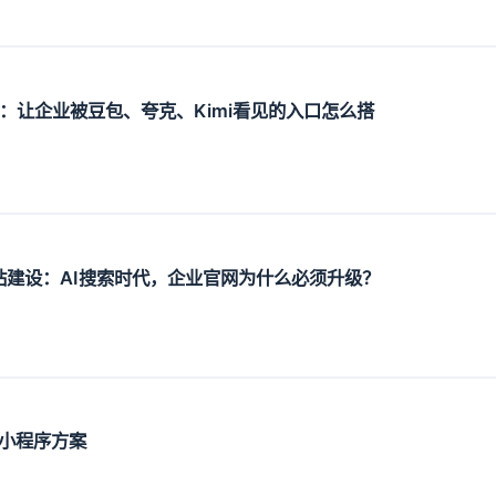
设：让企业被豆包、夸克、Kimi看见的入口怎么搭
O网站建设：AI搜索时代，企业官网为什么必须升级？
小程序方案