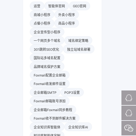
运营
智能体官网
GEO官网
商城小程序
外卖小程序
点餐小程序
商品小程序
企业宣传型小程序
一个网页多个域名
域名绑定策略
301跳转SEO优化
独立站域名部署
国际站多域名配置
品牌域名保护方案
Foxmail配置企业邮箱
Foxmail收发邮件设置
企业邮箱SMTP
POP3设置
Foxmail邮箱账号添加
企业邮箱Foxmail同步教程
Foxmail收不到邮件解决方案
企业知识库智能体
企业知识库AI
知识库智能体定制