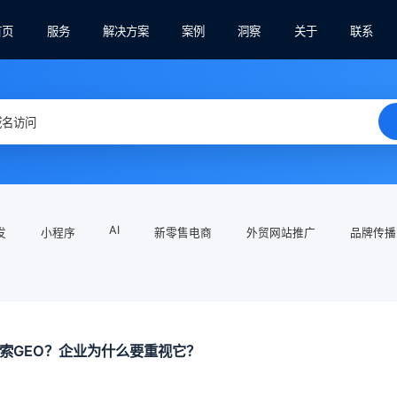
首页
服务
解决方案
案例
洞察
关于
联系
AI
发
小程序
新零售电商
外贸网站推广
品牌传播
搜索GEO？企业为什么要重视它？