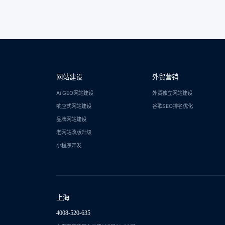
网站建设
外贸营销
Ai GEO网站建设
外贸独立网站建设
响应式网站建设
谷歌SEO排名优化
品牌网站建设
老网站改版升级
小程序开发
上海
4008-520-635