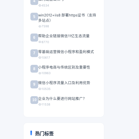
4
4534
win2012+iis8 部署https证书（支持
5
多站点）
7598
帮助企业链接微信11亿生态流量
6
8770
零基础运营微信小程序和盈利模式
7
10617
小程序电商与传统区别及重要性
8
10963
微信小程序流量入口及利用优势
9
10535
企业为什么要进行网站推广？
10
11538
热门标签