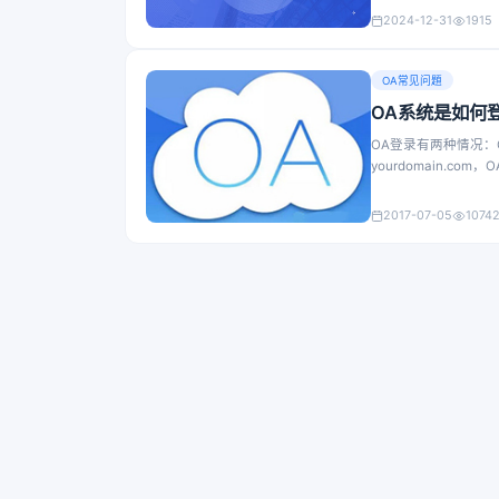
2024-12-31
1915
OA常见问題
OA系统是如何
OA登录有两种情况：
yourdomain.com，O
2017-07-05
1074