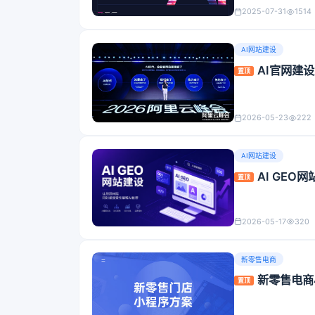
2025-07-31
1514
AI网站建设
AI官网建
置顶
2026-05-23
222
AI网站建设
AI GE
置顶
2026-05-17
320
新零售电商
新零售电商
置顶