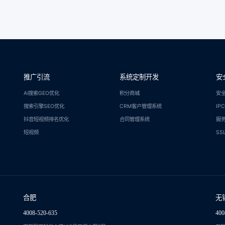
推广引流
系统定制开发
安
Ai搜索GEO优化
积分商城
安
搜索引擎SEO优化
CRM客户管理系统
IP
抖音短视频排名优化
合同管理系统
服
短视频
SS
合肥
无
4008-520-635
400