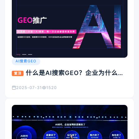
AI搜索GEO
什么是AI搜索GEO？企业为什么要
置顶
重视它？
2025-07-31
1520