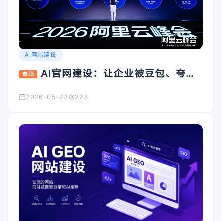
AI网站建设
AI官网建设：让企业被豆包、夸
置顶
克、Kimi看见的入口怎么搭
2026-05-23
223