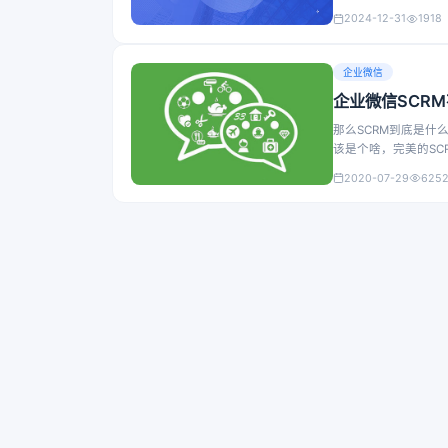
2024-12-31
1918
企业微信
企业微信SCR
那么SCRM到底是什
该是个啥，完美的SC
2020-07-29
625