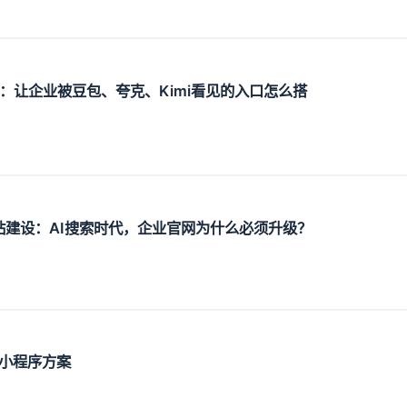
设：让企业被豆包、夸克、Kimi看见的入口怎么搭
O网站建设：AI搜索时代，企业官网为什么必须升级？
小程序方案