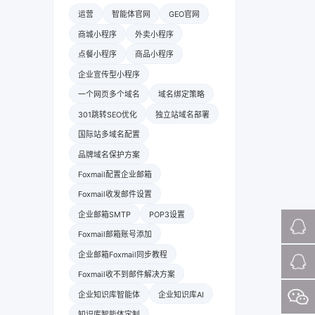
运营
智能体官网
GEO官网
商城小程序
外卖小程序
点餐小程序
商品小程序
企业宣传型小程序
一个网页多个域名
域名绑定策略
301跳转SEO优化
独立站域名部署
国际站多域名配置
品牌域名保护方案
Foxmail配置企业邮箱
Foxmail收发邮件设置
企业邮箱SMTP
POP3设置
Foxmail邮箱账号添加
企业邮箱Foxmail同步教程
Foxmail收不到邮件解决方案
企业知识库智能体
企业知识库AI
知识库智能体定制