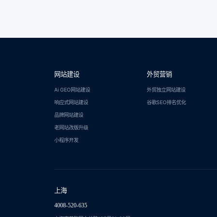
网站建设
外贸营销
Ai GEO网站建设
外贸独立网站建设
响应式网站建设
谷歌SEO排名优化
品牌网站建设
老网站改版升级
小程序开发
上海
4008-520-635