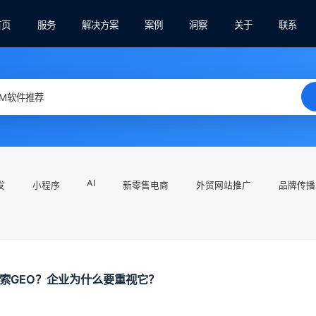
首页
服务
解决方案
案例
洞察
关于
联系
AI
发
小程序
新零售电商
外贸网站推广
品牌传播
搜索GEO？企业为什么要重视它？