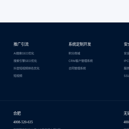
推广引流
系统定制开发
安
Ai搜索GEO优化
积分商城
安
搜索引擎SEO优化
CRM客户管理系统
IP
抖音短视频排名优化
合同管理系统
服
短视频
SS
合肥
无
4008-520-635
400