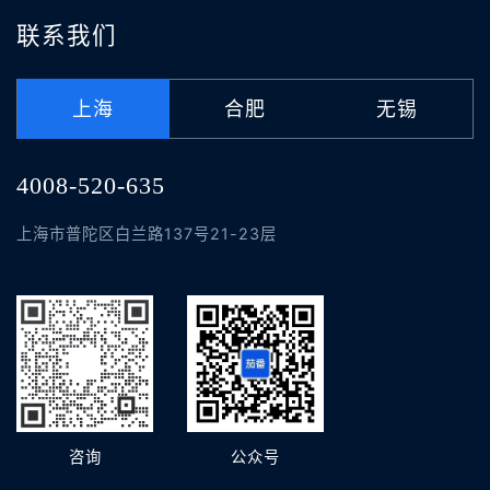
联系我们
上海
合肥
无锡
4008-520-635
上海市普陀区白兰路137号21-23层
咨询
公众号