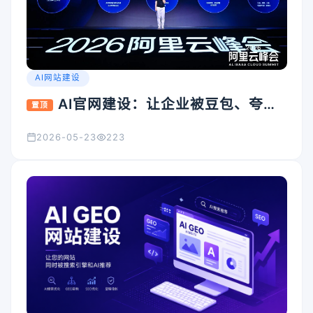
AI网站建设
AI官网建设：让企业被豆包、夸
置顶
克、Kimi看见的入口怎么搭
2026-05-23
223