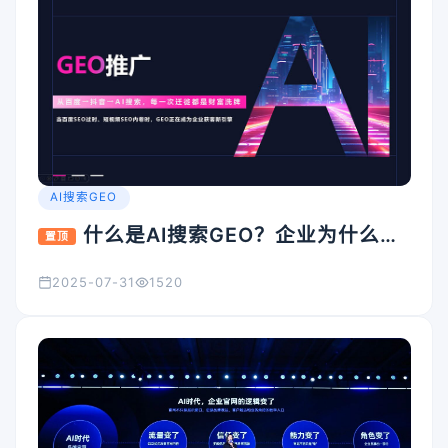
AI搜索GEO
什么是AI搜索GEO？企业为什么要
置顶
重视它？
2025-07-31
1520