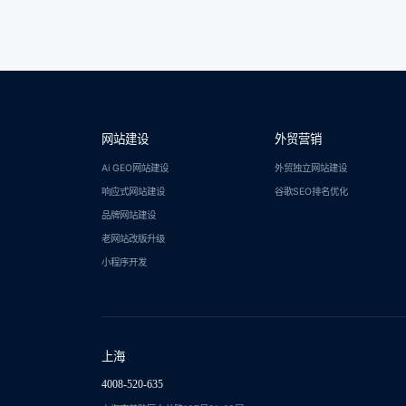
网站建设
外贸营销
Ai GEO网站建设
外贸独立网站建设
响应式网站建设
谷歌SEO排名优化
品牌网站建设
老网站改版升级
小程序开发
上海
4008-520-635