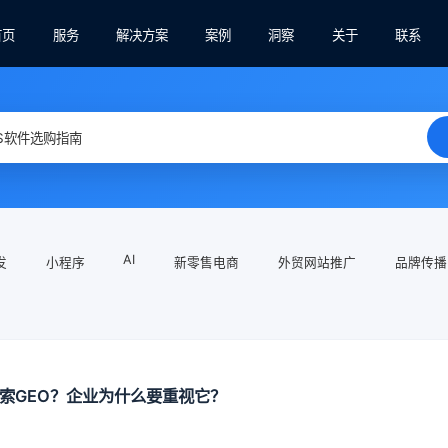
首页
服务
解决方案
案例
洞察
关于
联系
AI
发
小程序
新零售电商
外贸网站推广
品牌传播
搜索GEO？企业为什么要重视它？