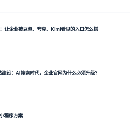
设：让企业被豆包、夸克、Kimi看见的入口怎么搭
O网站建设：AI搜索时代，企业官网为什么必须升级？
小程序方案