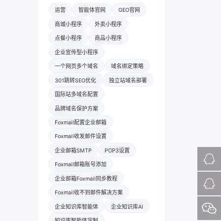
运营
智能体官网
GEO官网
商城小程序
外卖小程序
点餐小程序
商品小程序
企业宣传型小程序
一个网页多个域名
域名绑定策略
301跳转SEO优化
独立站域名部署
国际站多域名配置
品牌域名保护方案
Foxmail配置企业邮箱
Foxmail收发邮件设置
企业邮箱SMTP
POP3设置
Foxmail邮箱账号添加
企业邮箱Foxmail同步教程
Foxmail收不到邮件解决方案
企业知识库智能体
企业知识库AI
知识库智能体定制