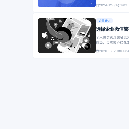
2024-12-31
1919
企业微信
选择企业微信管
个人微信管理顾名思
桥梁，提高客户转化
企业微信开发小编就
2020-07-29
608