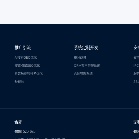
推广引流
系统定制开发
安
Ai搜索GEO优化
积分商城
安
搜索引擎SEO优化
CRM客户管理系统
IP
抖音短视频排名优化
合同管理系统
服
短视频
SS
合肥
无
4008-520-635
400