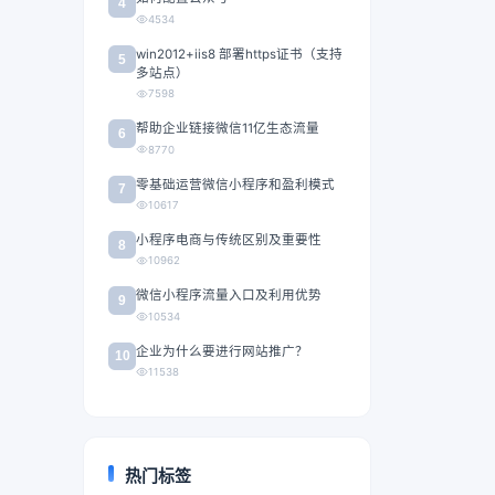
4
4534
win2012+iis8 部署https证书（支持
5
多站点）
7598
帮助企业链接微信11亿生态流量
6
8770
零基础运营微信小程序和盈利模式
7
10617
小程序电商与传统区别及重要性
8
10962
微信小程序流量入口及利用优势
9
10534
企业为什么要进行网站推广？
10
11538
热门标签