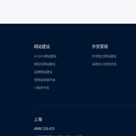
网站建设
外贸营销
Ai GEO网站建设
外贸独立网站建设
响应式网站建设
谷歌SEO排名优化
品牌网站建设
老网站改版升级
小程序开发
上海
4008-520-635