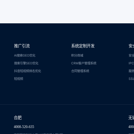
推广引流
系统定制开发
安
Ai搜索GEO优化
积分商城
安
搜索引擎SEO优化
CRM客户管理系统
IP
抖音短视频排名优化
合同管理系统
服
短视频
SS
合肥
无
4008-520-635
400