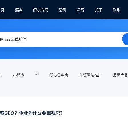
首页
服务
解决方案
案例
洞察
关于
联系
AI
发
小程序
新零售电商
外贸网站推广
品牌传播
搜索GEO？企业为什么要重视它？