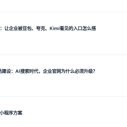
设：让企业被豆包、夸克、Kimi看见的入口怎么搭
O网站建设：AI搜索时代，企业官网为什么必须升级？
小程序方案