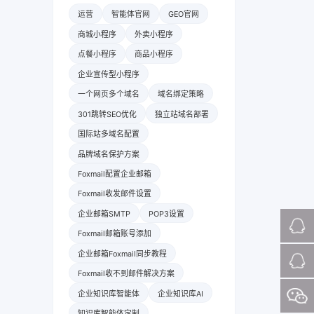
运营
智能体官网
GEO官网
商城小程序
外卖小程序
点餐小程序
商品小程序
企业宣传型小程序
一个网页多个域名
域名绑定策略
301跳转SEO优化
独立站域名部署
国际站多域名配置
品牌域名保护方案
Foxmail配置企业邮箱
Foxmail收发邮件设置
企业邮箱SMTP
POP3设置
Foxmail邮箱账号添加
企业邮箱Foxmail同步教程
Foxmail收不到邮件解决方案
企业知识库智能体
企业知识库AI
知识库智能体定制