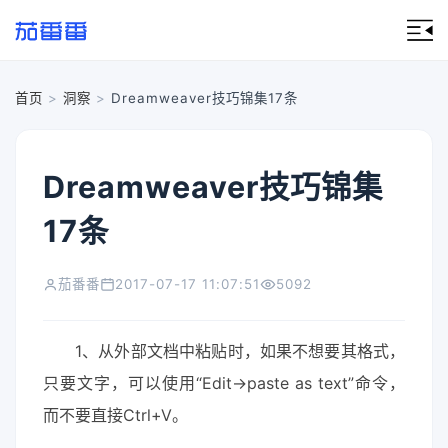
首页
>
洞察
>
Dreamweaver技巧锦集17条
Dreamweaver技巧锦集
17条
茄番番
2017-07-17 11:07:51
5092
1、从外部文档中粘贴时，如果不想要其格式，
只要文字，可以使用“Edit->paste as text”命令，
而不要直接Ctrl+V。