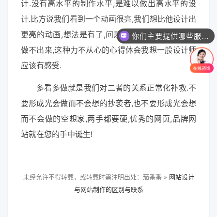
计.没有高水平的制作水平,是难以做出高水平的设
计.比方说我们看到一个动画很亮,我们想比他设计出
更亮的动画,想法是有了,问题制作水平跟不上,就是
你们主要提供哪些服务？可以根据需求定制吗？
做不出来,这种力不从心的心得体会我想一般设计师
应该有感受.
多看多做就是我们对二者的关系正常化补救.不
要形成光会做而不会想的抄袭者,也不要形成光会想
而不会做的空想家,两手都要硬,优秀的网页,品牌网
站就在您的手中诞生!
未经允许不得转载，或转载时需注明出处：茄番番 »
网站设计
与网站制作的区别与联系