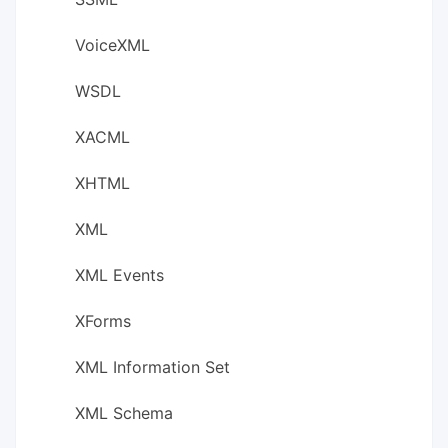
VoiceXML
WSDL
XACML
XHTML
XML
XML Events
XForms
XML Information Set
XML Schema