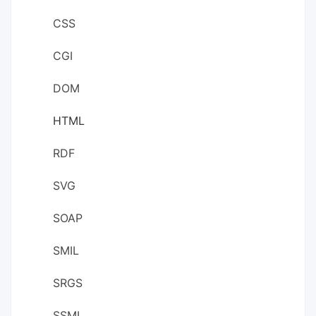
CSS
CGI
DOM
HTML
RDF
SVG
SOAP
SMIL
SRGS
SSML