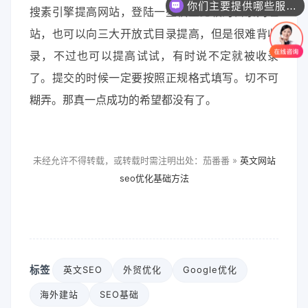
你们主要提供哪些服务？可以根据需求定制吗？
搜素引擎提高网站，登陆一些权重比较的目录网址
站，也可以向三大开放式目录提高，但是很难背收
录，不过也可以提高试试，有时说不定就被收录
了。提交的时候一定要按照正规格式填写。切不可
糊弄。那真一点成功的希望都没有了。
未经允许不得转载，或转载时需注明出处：茄番番 »
英文网站
seo优化基础方法
标签
英文SEO
外贸优化
Google优化
海外建站
SEO基础