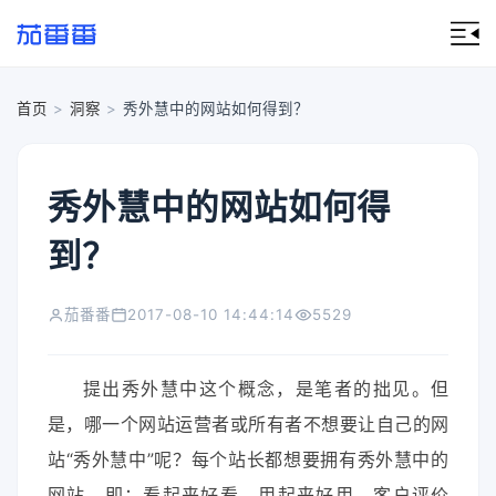
首页
>
洞察
>
秀外慧中的网站如何得到？
秀外慧中的网站如何得
到？
茄番番
2017-08-10 14:44:14
5529
提出秀外慧中这个概念，是笔者的拙见。但
是，哪一个网站运营者或所有者不想要让自己的网
站“秀外慧中”呢？每个站长都想要拥有秀外慧中的
网站，即：看起来好看，用起来好用，客户评价