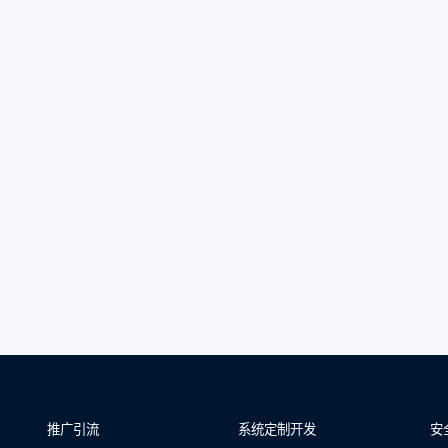
推广引流
系统定制开发
安