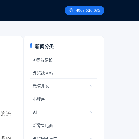
4008-520-635
新闻分类
AI网站建设
外贸独立站
微信开发
小程序
AI
来的流
新零售电商
更多的
外贸网站推广