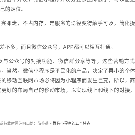
己的定位。
用完即走，不占内存，是服务的途径变得触手可及，简化
P差不多，而且微信公众号，APP都可以相互打通。
及与公众号的对接功能、微信群分享等等，这些营销方式
量，当然，微信小程序是平民化的产品，决定了再小的个
来的移动互联网市场必将因为小程序而发生巨变，所以，
去更好的布局自己的移动市场，以实现线上和线下的对接
或转载时需注明出处：茄番番 »
微信小程序的五个特点