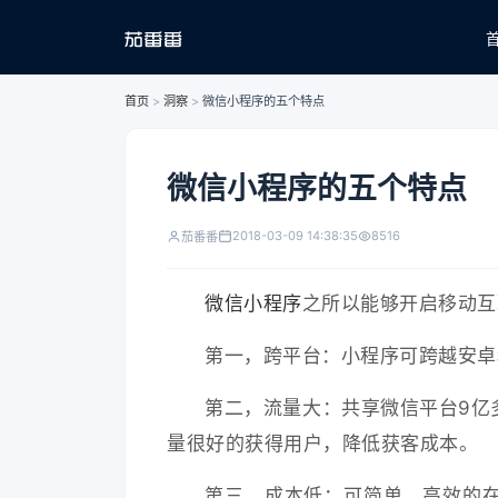
首页
>
洞察
>
微信小程序的五个特点
微信小程序的五个特点
2018-03-09 14:38:35
8516
茄番番
微信小程序
之所以能够开启移动互
第一，跨平台：小程序可跨越安卓
第二，流量大：共享微信平台9亿
量很好的获得用户，降低获客成本。
第三，成本低：可简单，高效的