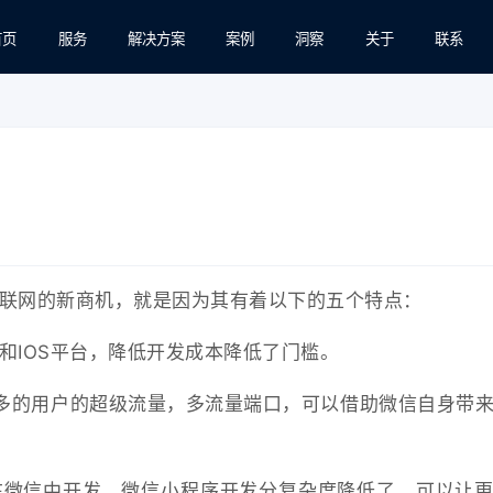
首页
服务
解决方案
案例
洞察
关于
联系
联网的新商机，就是因为其有着以下的五个特点：
和IOS平台，降低开发成本降低了门槛。
多的用户的超级流量，多流量端口，可以借助微信自身带
在微信中开发，微信小程序开发分复杂度降低了。可以让