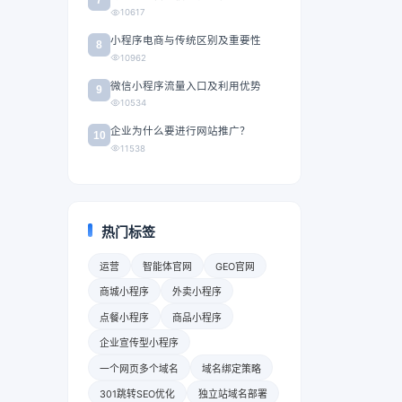
10617
小程序电商与传统区别及重要性
8
10962
微信小程序流量入口及利用优势
9
10534
企业为什么要进行网站推广？
10
11538
热门标签
运营
智能体官网
GEO官网
商城小程序
外卖小程序
点餐小程序
商品小程序
企业宣传型小程序
一个网页多个域名
域名绑定策略
301跳转SEO优化
独立站域名部署