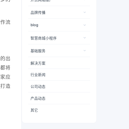
品牌传播
操作流
blog
智慧商城小程序
基础服务
的出
解决方案
体都将
行业新闻
商家应
，打造
公司动态
产品动态
其它