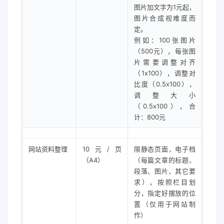
图片加文字为1元起，
图片合成视难度而
定。
例如：100张图片
（500元），每张图
片需要调整对齐
（1x100），调整对
比度（0.5x100），
调整大小
（0.5x100），合
计：800元
网站资料整理
10元/页
限静态页面，电子档
（A4）
（每篇文章的标题、
段落、图片、其它要
求），按照栏目划
分，指定好摆放的位
置（仅用于网站制
作）