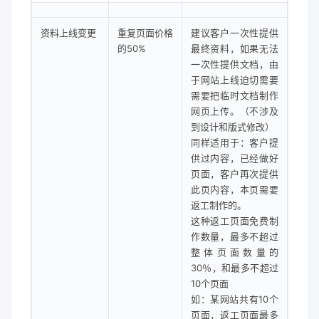
资料上线变更
重复页面价格
建议客户一次性提供
的50%
最终资料，如果无法
一次性提供文档，由
于网站上线迫切需要
需要把临时文档制作
网页上传。（不涉及
到设计和版式修改）
同样适用于：客户提
供过内容，已经做好
页面，客户再次提供
此页内容，本页需要
返工制作的。
这种返工页面免费制
作数量，最多不超过
整体页面数量的
30％，和最多不超过
10个页面
如：某网站共有10个
页面，返工页面最多