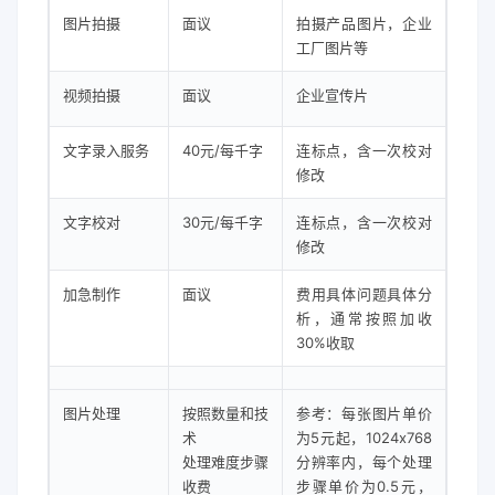
图片拍摄
面议
拍摄产品图片，企业
工厂图片等
视频拍摄
面议
企业宣传片
文字录入服务
40元/每千字
连标点，含一次校对
修改
文字校对
30元/每千字
连标点，含一次校对
修改
加急制作
面议
费用具体问题具体分
析，通常按照加收
30%收取
图片处理
按照数量和技
参考：每张图片单价
术
为5元起，1024x768
处理难度步骤
分辨率内，每个处理
收费
步骤单价为0.5元，