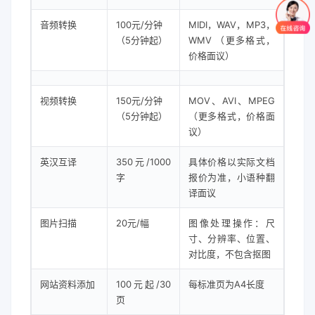
音频转换
100元/分钟
MIDI，WAV，MP3，
（5分钟起）
WMV （更多格式，
价格面议）
视频转换
150元/分钟
MOV、AVI、MPEG
（5分钟起）
（更多格式，价格面
议）
英汉互译
350元/1000
具体价格以实际文档
字
报价为准，小语种翻
译面议
图片扫描
20元/幅
图像处理操作：尺
寸、分辨率、位置、
对比度，不包含抠图
网站资料添加
100元起/30
每标准页为A4长度
页