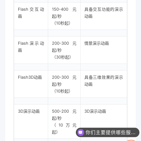
Flash交互动
150-400元
具备交互功能的演示
画
起/秒
动画
（10秒起）
Flash演示动
200-300元
情景演示动画
画
起/秒
（30秒起）
Flash3D动画
200-300元
具备三维效果的演示
起/秒
动画
（10秒起）
3D演示动画
500-200元
3D演示动画
起/秒
（10万元
你们主要提供哪些服务？可以根据需求定制吗？
起）
一个网站/小程序/系统的价格是怎么计算的？