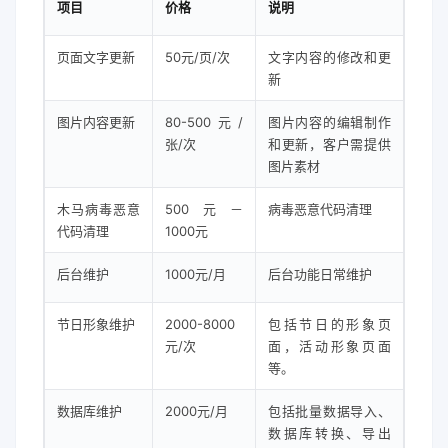
项目
价格
说明
页面文字更新
50元/页/次
文字内容的修改和更
新
图片内容更新
80-500元/
图片内容的编辑制作
张/次
和更新，客户需提供
图片素材
木马病毒恶意
500元－
病毒恶意代码清理
代码清理
1000元
后台维护
1000元/月
后台功能日常维护
节日形象维护
2000-8000
包括节日的形象页
元/次
面，活动形象页面
等。
数据库维护
2000元/月
包括批量数据导入、
数据库转换、导出