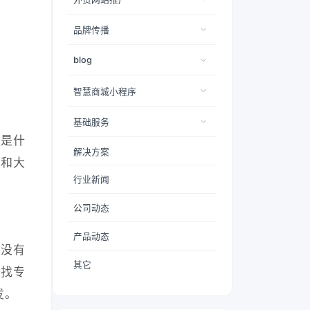
品牌传播
blog
智慧商城小程序
基础服务
又是什
解决方案
来和大
行业新闻
公司动态
产品动态
本没有
其它
要找专
发。