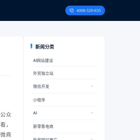
4008-520-635
新闻分类
AI网站建设
外贸独立站
微信开发
小程序
AI
信公众
来看，
新零售电商
、微商
外贸网站推广