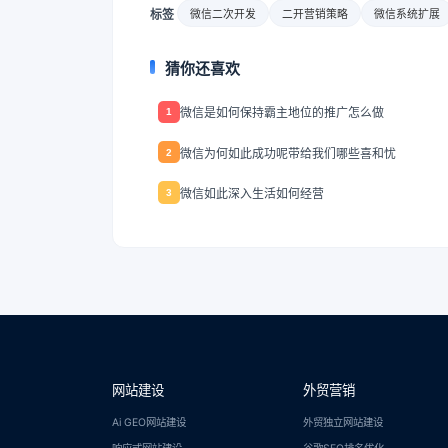
标签
微信二次开发
二开营销策略
微信系统扩展
猜你还喜欢
微信是如何保持霸主地位的推广怎么做
1
微信为何如此成功呢带给我们哪些喜和忧
2
微信如此深入生活如何经营
3
网站建设
外贸营销
Ai GEO网站建设
外贸独立网站建设