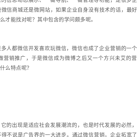
设微信商城还是微网站，如果企业自身没有技术的话，最
么才能找对呢？其中包含的学问颇多呢。
很多人都微信开发喜欢玩微信，微信也成了企业营销的一
做营销推广，于是微信成为微博之后又一个方兴未艾的营
什么特点呢？
，它的出现是适应社会发展潮流的，也是时代发展的必然
不得不说是广告界的一大进步。通过微信营销，企业拓宽