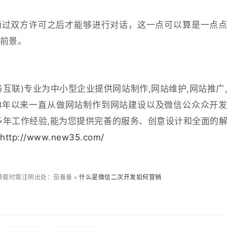
通过双方许可之后才能够进行对话，这一点可以算是一点
前景。
互联)专业为中小型企业提供网站制作,网站维护,网站推广
8年以来一直从做网站制作到网站建设以及微信公众众开
多年工作经验,能为您提供完善的服务、创意设计和全面的
.
http://www.new35.com/
转载时需注明出处：茄番番 »
什么是微信二次开发如何营销