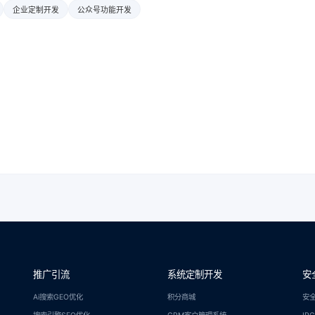
企业定制开发
公众号功能开发
推广引流
系统定制开发
安
Ai搜索GEO优化
积分商城
安