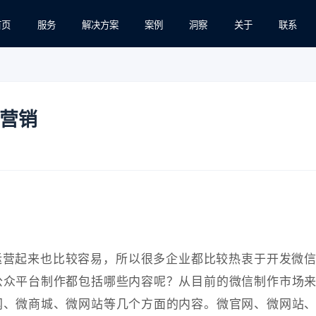
首页
服务
解决方案
案例
洞察
关于
联系
营销
运营起来也比较容易，所以很多企业都比较热衷于开发微
公众平台制作都包括哪些内容呢？从目前的微信制作市场
网、微商城、微网站等几个方面的内容。微官网、微网站