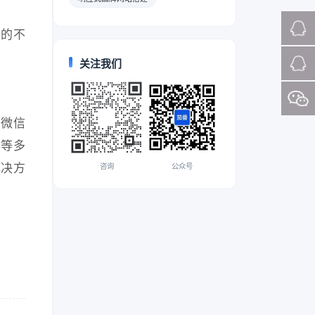
点的不
关注我们
,微信
发等多
解决方
咨询
公众号